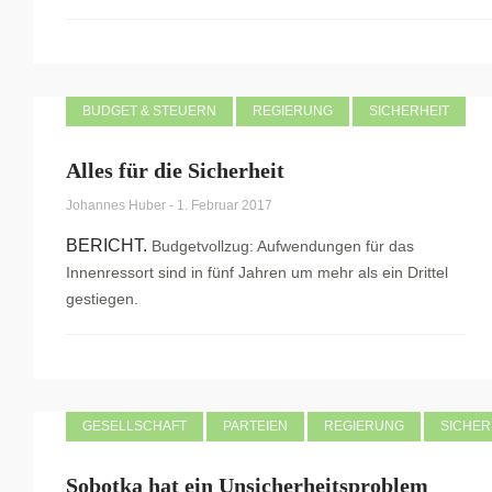
BUDGET & STEUERN
REGIERUNG
SICHERHEIT
Alles für die Sicherheit
Johannes Huber
-
1. Februar 2017
BERICHT.
Budgetvollzug: Aufwendungen für das
Innenressort sind in fünf Jahren um mehr als ein Drittel
gestiegen.
GESELLSCHAFT
PARTEIEN
REGIERUNG
SICHER
Sobotka hat ein Unsicherheitsproblem