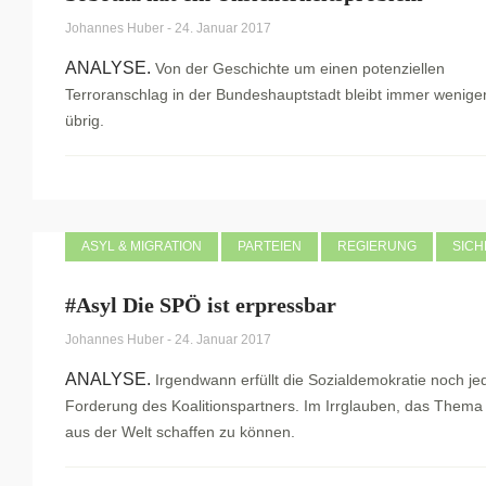
Johannes Huber
-
24. Januar 2017
ANALYSE.
Von der Geschichte um einen potenziellen
Terroranschlag in der Bundeshauptstadt bleibt immer wenige
übrig.
ASYL & MIGRATION
PARTEIEN
REGIERUNG
SICH
#Asyl Die SPÖ ist erpressbar
Johannes Huber
-
24. Januar 2017
ANALYSE.
Irgendwann erfüllt die Sozialdemokratie noch je
Forderung des Koalitionspartners. Im Irrglauben, das Thema
aus der Welt schaffen zu können.