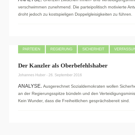
verschwimmen zunehmend. Die parteipolitisch motivierte Ant
droht jedoch zu kostspieligen Doppelgleisigkeiten zu führen.
PARTEIEN
REGIERUNG
SICHERHEIT
VERFASSUN
Der Kanzler als Oberbefehlshaber
Johannes Huber
-
26. September 2016
ANALYSE.
Ausgerechnet Sozialdemokraten wollen Sicherh
an der Regierungsspitze bündeln und den Verteidigungsminis
Kein Wunder, dass die Freiheitlichen gesprächsbereit sind.