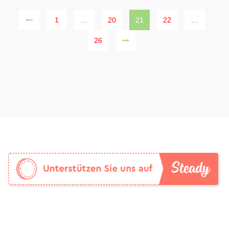
1
…
20
21
22
…
26