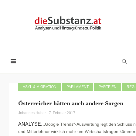
ASYL & MIGRATION
PARLAMENT
PARTEIEN
REG
Österreicher hätten auch andere Sorgen
Johannes Huber
-
7. Februar 2017
ANALYSE.
„Google Trends“-Auswertung legt den Schluss na
und Mitterlehner wirklich mehr um Wirtschaftsfragen kümmern