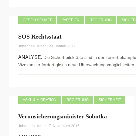
GESELLSCHAFT
PARTEIEN
REGIERUNG
SICHER
SOS Rechtsstaat
Johannes Huber
-
23. Januar 2017
ANALYSE.
Die Sicherheitskräfte sind in der Terrorbekämpf
Vizekanzler fordert gleich neue Überwachungsmöglichkeiten. 
ASYL & MIGRATION
REGIERUNG
SICHERHEIT
Verunsicherungsminister Sobotka
Johannes Huber
-
7. November 2016