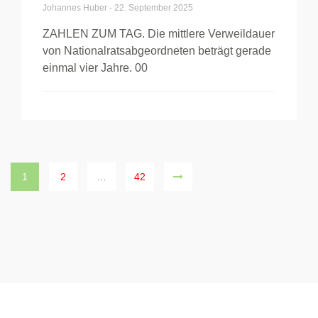
Johannes Huber
-
22. September 2025
ZAHLEN ZUM TAG. Die mittlere Verweildauer
von Nationalratsabgeordneten beträgt gerade
einmal vier Jahre. 00
1
2
…
42