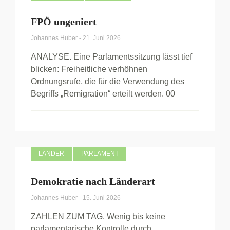
FPÖ ungeniert
Johannes Huber
-
21. Juni 2026
ANALYSE. Eine Parlamentssitzung lässt tief
blicken: Freiheitliche verhöhnen
Ordnungsrufe, die für die Verwendung des
Begriffs „Remigration“ erteilt werden. 00
LÄNDER
PARLAMENT
Demokratie nach Länderart
Johannes Huber
-
15. Juni 2026
ZAHLEN ZUM TAG. Wenig bis keine
parlamentarische Kontrolle durch