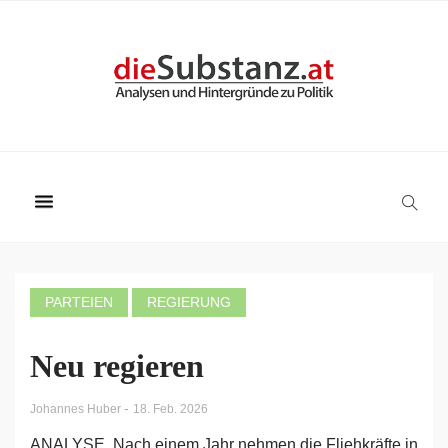
PARTEIEN
REGIERUNG
Neu regieren
-
Johannes Huber
18. Feb. 2026
ANALYSE. Nach einem Jahr nehmen die Fliehkräfte in