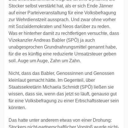
Stocker selbst verstärkt hat, als er sich Ende Jänner
auf einer Parteiveranstaltung für eine Volksbefragung
zur Wehrdienstzeit aussprach. Und zwar ohne vorher
mit Sozialdemokraten und Neos darüber zu reden.
Was er hinterher damit zu rechtfertigen versuchte, dass
Vizekanzler Andreas Babler (SPÖ) ja auch
unabgesprochen Grundnahrungsmittel genannt habe,
für die es künftig eine reduzierte Umsatzsteuer geben
soll. Auge um Auge, Zahn um Zahn.
Nicht, dass das Babler, Genossinnen und Genossen
kleinlaut gemacht hätte. Im Gegenteil, über
Staatssekretärin Michaela Schmidt (SPÖ) ließen sie
wissen, dass sie, wenn das jetzt so läuft, genauso gut
für eine Volksbefragung zu einer Erbschaftssteuer sein
könnten.
Das hatte unter anderem etwas von einer Drohung:
Stockers nicht-partnerschaftlicher Vorstoß wurde nicht-