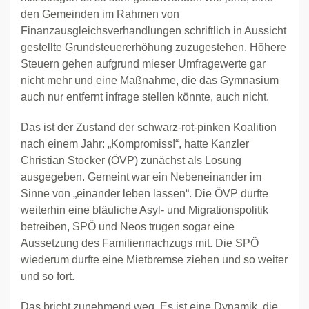
den Gemeinden im Rahmen von
Finanzausgleichsverhandlungen schriftlich in Aussicht
gestellte Grundsteuererhöhung zuzugestehen. Höhere
Steuern gehen aufgrund mieser Umfragewerte gar
nicht mehr und eine Maßnahme, die das Gymnasium
auch nur entfernt infrage stellen könnte, auch nicht.
Das ist der Zustand der schwarz-rot-pinken Koalition
nach einem Jahr: „Kompromiss!“, hatte Kanzler
Christian Stocker (ÖVP) zunächst als Losung
ausgegeben. Gemeint war ein Nebeneinander im
Sinne von „einander leben lassen“. Die ÖVP durfte
weiterhin eine bläuliche Asyl- und Migrationspolitik
betreiben, SPÖ und Neos trugen sogar eine
Aussetzung des Familiennachzugs mit. Die SPÖ
wiederum durfte eine Mietbremse ziehen und so weiter
und so fort.
Das bricht zunehmend weg. Es ist eine Dynamik, die