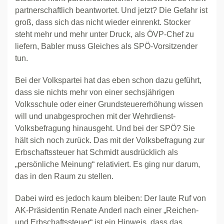
partnerschaftlich beantwortet. Und jetzt? Die Gefahr ist
groß, dass sich das nicht wieder einrenkt. Stocker
steht mehr und mehr unter Druck, als ÖVP-Chef zu
liefern, Babler muss Gleiches als SPÖ-Vorsitzender
tun.
Bei der Volkspartei hat das eben schon dazu geführt,
dass sie nichts mehr von einer sechsjährigen
Volksschule oder einer Grundsteuererhöhung wissen
will und unabgesprochen mit der Wehrdienst-
Volksbefragung hinausgeht. Und bei der SPÖ? Sie
hält sich noch zurück. Das mit der Volksbefragung zur
Erbschaftssteuer hat Schmidt ausdrücklich als
„persönliche Meinung“ relativiert. Es ging nur darum,
das in den Raum zu stellen.
Dabei wird es jedoch kaum bleiben: Der laute Ruf von
AK-Präsidentin Renate Anderl nach einer „Reichen-
und Erbschaftssteuer“ ist ein Hinweis, dass das