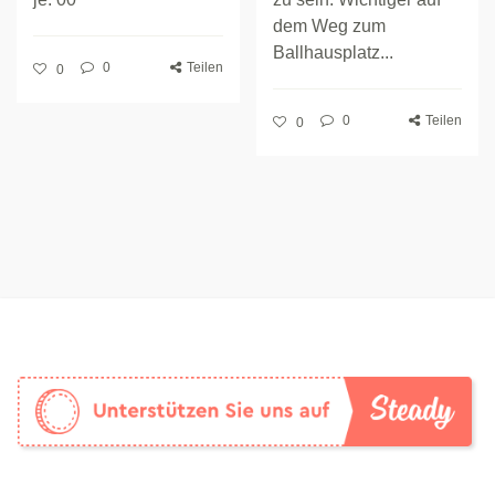
dem Weg zum
Ballhausplatz...
0
Teilen
0
0
Teilen
0