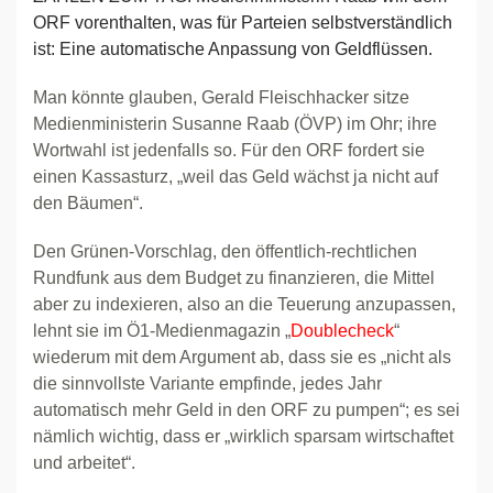
ORF vorenthalten, was für Parteien selbstverständlich
ist: Eine automatische Anpassung von Geldflüssen.
Man könnte glauben, Gerald Fleischhacker sitze
Medienministerin Susanne Raab (ÖVP) im Ohr; ihre
Wortwahl ist jedenfalls so. Für den ORF fordert sie
einen Kassasturz, „weil das Geld wächst ja nicht auf
den Bäumen“.
Den Grünen-Vorschlag, den öffentlich-rechtlichen
Rundfunk aus dem Budget zu finanzieren, die Mittel
aber zu indexieren, also an die Teuerung anzupassen,
lehnt sie im Ö1-Medienmagazin „
Doublecheck
“
wiederum mit dem Argument ab, dass sie es „nicht als
die sinnvollste Variante empfinde, jedes Jahr
automatisch mehr Geld in den ORF zu pumpen“; es sei
nämlich wichtig, dass er „wirklich sparsam wirtschaftet
und arbeitet“.