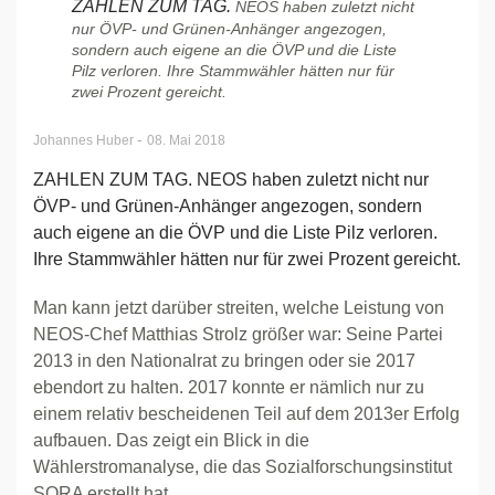
ZAHLEN ZUM TAG.
NEOS haben zuletzt nicht
nur ÖVP- und Grünen-Anhänger angezogen,
sondern auch eigene an die ÖVP und die Liste
Pilz verloren. Ihre Stammwähler hätten nur für
zwei Prozent gereicht.
-
Johannes Huber
08. Mai 2018
ZAHLEN ZUM TAG. NEOS haben zuletzt nicht nur
ÖVP- und Grünen-Anhänger angezogen, sondern
auch eigene an die ÖVP und die Liste Pilz verloren.
Ihre Stammwähler hätten nur für zwei Prozent gereicht.
Man kann jetzt darüber streiten, welche Leistung von
NEOS-Chef Matthias Strolz größer war: Seine Partei
2013 in den Nationalrat zu bringen oder sie 2017
ebendort zu halten. 2017 konnte er nämlich nur zu
einem relativ bescheidenen Teil auf dem 2013er Erfolg
aufbauen. Das zeigt ein Blick in die
Wählerstromanalyse, die das Sozialforschungsinstitut
SORA erstellt hat.