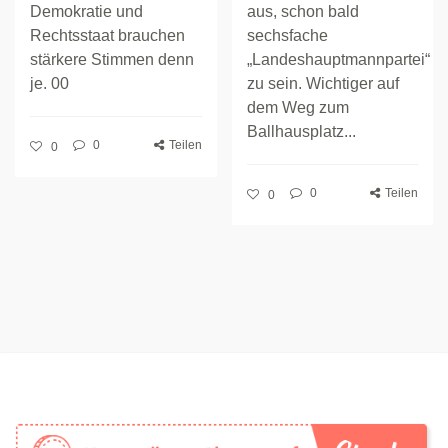
Demokratie und
aus, schon bald
Rechtsstaat brauchen
sechsfache
stärkere Stimmen denn
„Landeshauptmannpartei“
je. 00
zu sein. Wichtiger auf
dem Weg zum
Ballhausplatz...
0
Teilen
0
0
Teilen
0