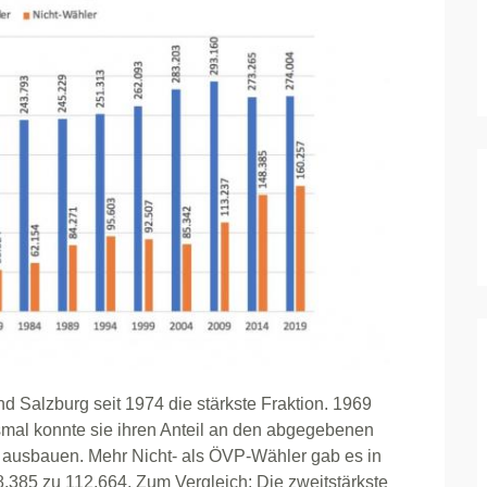
 Salzburg seit 1974 die stärkste Fraktion. 1969
smal konnte sie ihren Anteil an den abgegebenen
t ausbauen. Mehr Nicht- als ÖVP-Wähler gab es in
8.385 zu 112.664. Zum Vergleich: Die zweitstärkste