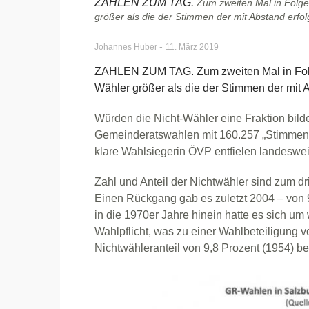
ZAHLEN ZUM TAG.
Zum zweiten Mal in Folge
größer als die der Stimmen der mit Abstand erfolg
-
Johannes Huber
11. März 2019
ZAHLEN ZUM TAG. Zum zweiten Mal in Folge
Wähler größer als die der Stimmen der mit Ab
Würden die Nicht-Wähler eine Fraktion bild
Gemeinderatswahlen mit 160.257 „Stimmen“ 
klare Wahlsiegerin ÖVP entfielen landeswe
Zahl und Anteil der Nichtwähler sind zum d
Einen Rückgang gab es zuletzt 2004 – von 9
in die 1970er Jahre hinein hatte es sich u
Wahlpflicht, was zu einer Wahlbeteiligung v
Nichtwähleranteil von 9,8 Prozent (1954) bei