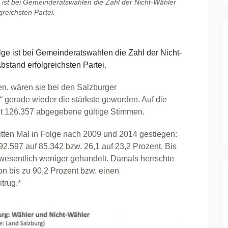
 ist bei Gemeinderatswahlen die Zahl der Nicht-Wähler
reichsten Partei.​
 ist bei Gemeinderatswahlen die Zahl der Nicht-
stand erfolgreichsten Partei.​
en, wären sie bei den Salzburger
gerade wieder die stärkste geworden. Auf die
it 126.357 abgegebene gültige Stimmen.
ritten Mal in Folge nach 2009 und 2014 gestiegen:
2.597 auf 85.342 bzw. 26,1 auf 23,2 Prozent. Bis
m wesentlich weniger gehandelt. Damals herrschte
on bis zu 90,2 Prozent bzw. einen
trug.*