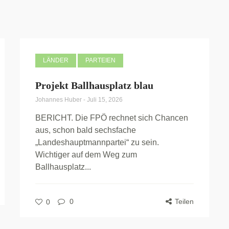
LÄNDER
PARTEIEN
Projekt Ballhausplatz blau
Johannes Huber
-
Juli 15, 2026
BERICHT. Die FPÖ rechnet sich Chancen
aus, schon bald sechsfache
„Landeshauptmannpartei“ zu sein.
Wichtiger auf dem Weg zum
Ballhausplatz...
0
Teilen
0