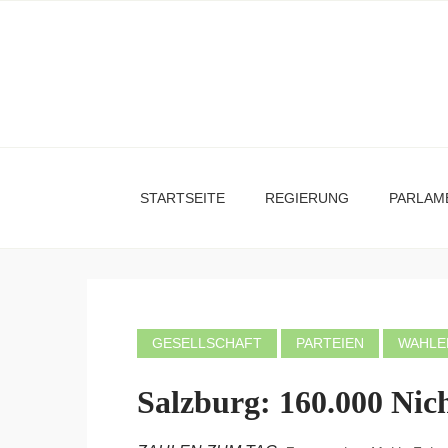
STARTSEITE
REGIERUNG
PARLAM
GESELLSCHAFT
PARTEIEN
WAHLE
Salzburg: 160.000 Nic