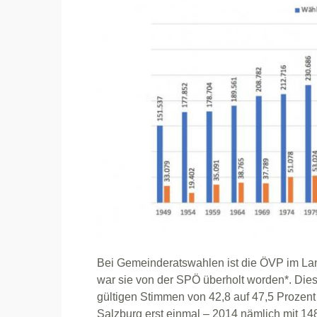
Bei Gemeinderatswahlen ist die ÖVP im Land
war sie von der SPÖ überholt worden*. Die
gültigen Stimmen von 42,8 auf 47,5 Prozen
Salzburg erst einmal – 2014 nämlich mit 14