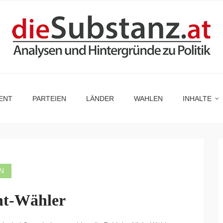
ENT
PARTEIEN
LÄNDER
WAHLEN
INHALTE
N
ht-Wähler