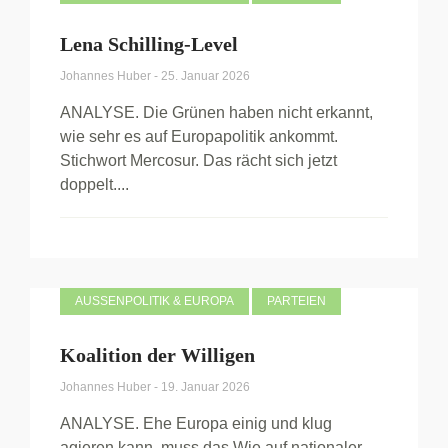
Lena Schilling-Level
Johannes Huber
-
25. Januar 2026
ANALYSE. Die Grünen haben nicht erkannt,
wie sehr es auf Europapolitik ankommt.
Stichwort Mercosur. Das rächt sich jetzt
doppelt....
AUSSENPOLITIK & EUROPA
PARTEIEN
Koalition der Willigen
Johannes Huber
-
19. Januar 2026
ANALYSE. Ehe Europa einig und klug
agieren kann, muss das Wie auf nationaler