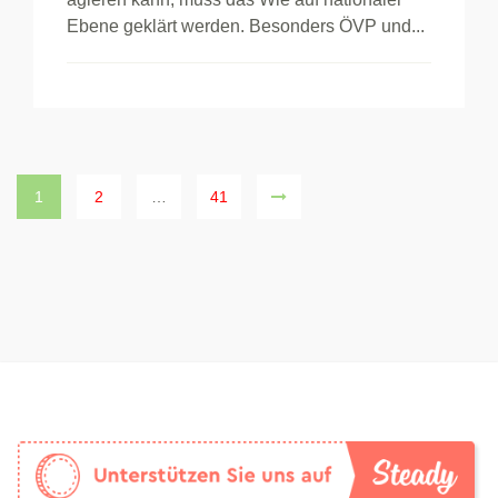
Ebene geklärt werden. Besonders ÖVP und...
1
2
…
41