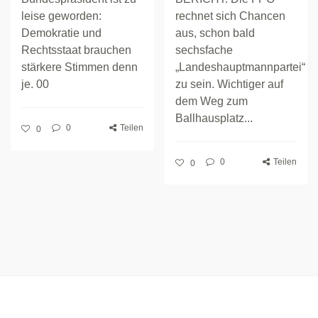
leise geworden:
rechnet sich Chancen
Demokratie und
aus, schon bald
Rechtsstaat brauchen
sechsfache
stärkere Stimmen denn
„Landeshauptmannpartei“
je. 00
zu sein. Wichtiger auf
dem Weg zum
Ballhausplatz...
0
Teilen
0
0
Teilen
0