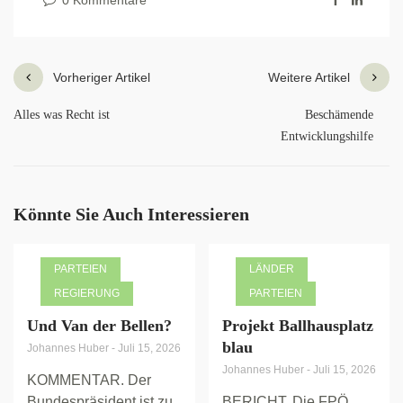
0 Kommentare
Vorheriger Artikel
Weitere Artikel
Alles was Recht ist
Beschämende
Entwicklungshilfe
Könnte Sie Auch Interessieren
PARTEIEN
LÄNDER
REGIERUNG
PARTEIEN
Und Van der Bellen?
Projekt Ballhausplatz
blau
Johannes Huber
-
Juli 15, 2026
Johannes Huber
-
Juli 15, 2026
KOMMENTAR. Der
Bundespräsident ist zu
BERICHT. Die FPÖ