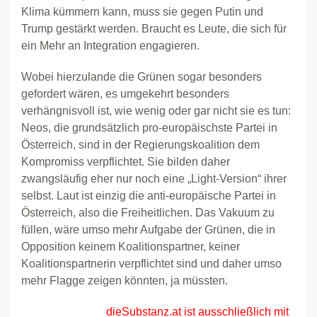
Klima kümmern kann, muss sie gegen Putin und
Trump gestärkt werden. Braucht es Leute, die sich für
ein Mehr an Integration engagieren.
Wobei hierzulande die Grünen sogar besonders
gefordert wären, es umgekehrt besonders
verhängnisvoll ist, wie wenig oder gar nicht sie es tun:
Neos, die grundsätzlich pro-europäischste Partei in
Österreich, sind in der Regierungskoalition dem
Kompromiss verpflichtet. Sie bilden daher
zwangsläufig eher nur noch eine „Light-Version“ ihrer
selbst. Laut ist einzig die anti-europäische Partei in
Österreich, also die Freiheitlichen. Das Vakuum zu
füllen, wäre umso mehr Aufgabe der Grünen, die in
Opposition keinem Koalitionspartner, keiner
Koalitionspartnerin verpflichtet sind und daher umso
mehr Flagge zeigen könnten, ja müssten.
dieSubstanz.at ist ausschließlich mit