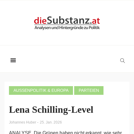
AUSSENPOLITIK & EUROPA
PARTEIEN
Lena Schilling-Level
-
Johannes Huber
25. Jan. 2026
ANALYSE. Die Grünen haben nicht erkannt, wie sehr