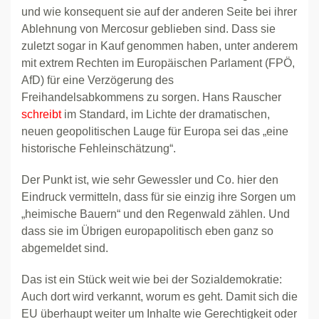
und wie konsequent sie auf der anderen Seite bei ihrer
Ablehnung von Mercosur geblieben sind. Dass sie
zuletzt sogar in Kauf genommen haben, unter anderem
mit extrem Rechten im Europäischen Parlament (FPÖ,
AfD) für eine Verzögerung des
Freihandelsabkommens zu sorgen. Hans Rauscher
schreibt
im Standard, im Lichte der dramatischen,
neuen geopolitischen Lauge für Europa sei das „eine
historische Fehleinschätzung“.
Der Punkt ist, wie sehr Gewessler und Co. hier den
Eindruck vermitteln, dass für sie einzig ihre Sorgen um
„heimische Bauern“ und den Regenwald zählen. Und
dass sie im Übrigen europapolitisch eben ganz so
abgemeldet sind.
Das ist ein Stück weit wie bei der Sozialdemokratie:
Auch dort wird verkannt, worum es geht. Damit sich die
EU überhaupt weiter um Inhalte wie Gerechtigkeit oder