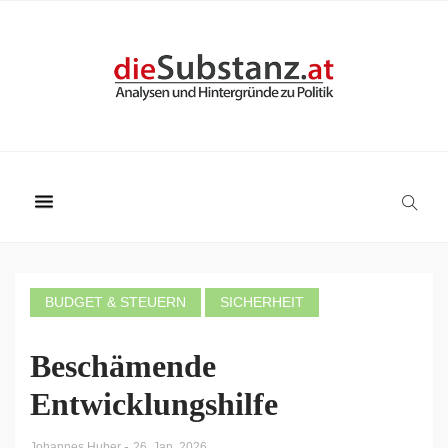
BUDGET & STEUERN
SICHERHEIT
Beschämende
Entwicklungshilfe
-
Johannes Huber
26. Jan. 2026