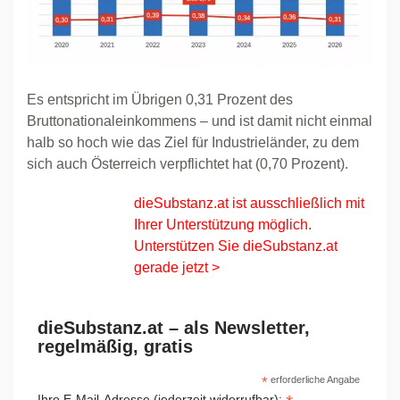
Es entspricht im Übrigen 0,31 Prozent des
Bruttonationaleinkommens – und ist damit nicht einmal
halb so hoch wie das Ziel für Industrieländer, zu dem
sich auch Österreich verpflichtet hat (0,70 Prozent).
dieSubstanz.at ist ausschließlich mit
Ihrer Unterstützung möglich.
Unterstützen Sie dieSubstanz.at
gerade jetzt >
dieSubstanz.at – als Newsletter,
regelmäßig, gratis
*
erforderliche Angabe
Ihre E-Mail-Adresse (jederzeit widerrufbar):