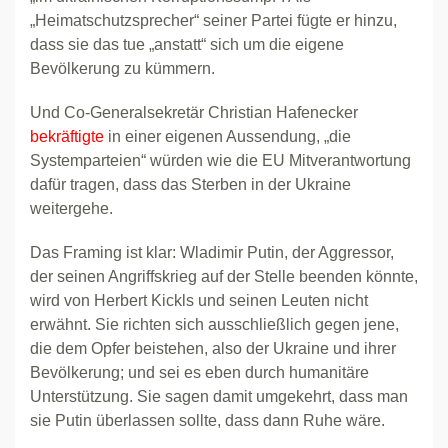
„Heimatschutzsprecher“ seiner Partei fügte er hinzu,
dass sie das tue „anstatt“ sich um die eigene
Bevölkerung zu kümmern.
Und Co-Generalsekretär Christian Hafenecker
bekräftigte
in einer eigenen Aussendung, „die
Systemparteien“ würden wie die EU Mitverantwortung
dafür tragen, dass das Sterben in der Ukraine
weitergehe.
Das Framing ist klar: Wladimir Putin, der Aggressor,
der seinen Angriffskrieg auf der Stelle beenden könnte,
wird von Herbert Kickls und seinen Leuten nicht
erwähnt. Sie richten sich ausschließlich gegen jene,
die dem Opfer beistehen, also der Ukraine und ihrer
Bevölkerung; und sei es eben durch humanitäre
Unterstützung. Sie sagen damit umgekehrt, dass man
sie Putin überlassen sollte, dass dann Ruhe wäre.