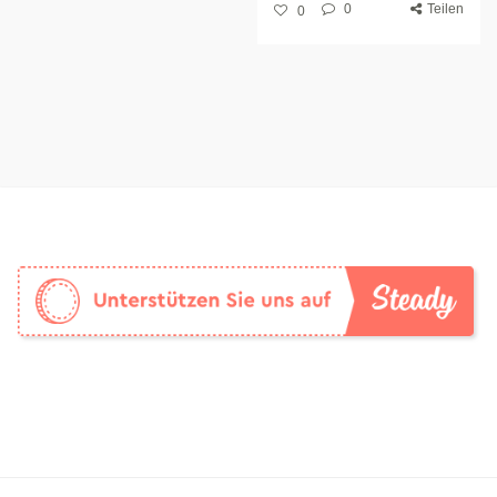
0
Teilen
0