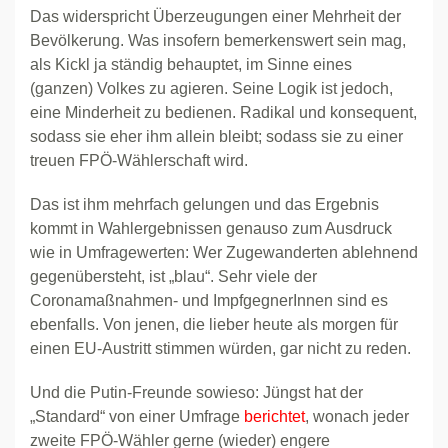
Das widerspricht Überzeugungen einer Mehrheit der
Bevölkerung. Was insofern bemerkenswert sein mag,
als Kickl ja ständig behauptet, im Sinne eines
(ganzen) Volkes zu agieren. Seine Logik ist jedoch,
eine Minderheit zu bedienen. Radikal und konsequent,
sodass sie eher ihm allein bleibt; sodass sie zu einer
treuen FPÖ-Wählerschaft wird.
Das ist ihm mehrfach gelungen und das Ergebnis
kommt in Wahlergebnissen genauso zum Ausdruck
wie in Umfragewerten: Wer Zugewanderten ablehnend
gegenübersteht, ist „blau“. Sehr viele der
Coronamaßnahmen- und ImpfgegnerInnen sind es
ebenfalls. Von jenen, die lieber heute als morgen für
einen EU-Austritt stimmen würden, gar nicht zu reden.
Und die Putin-Freunde sowieso: Jüngst hat der
„Standard“ von einer Umfrage
berichtet
, wonach jeder
zweite FPÖ-Wähler gerne (wieder) engere