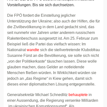
Vorstellungen. Bis sie sich durchsetzen.
Die FPÖ fordert die Einstellung jeglicher
Unterstützung der Ukraine; also auch der Hilfen, die für
die Zivilbevölkerung in dem Land gedacht sind, das
seit nunmehr vier Jahren unter anderem russischem
Raketenbeschuss ausgesetzt ist. Am 25. Februar zum
Beispiel ließ die Partei das vielfach wissen: Im
Nationalrat
wandte
sich die stellvertretende Klubobfrau
Susanne Fürst an die Bevölkerung, sie solle sich nicht
„von der Politikerkaste“ täuschen lassen. Diese wolle
glauben machen, dass Gelder an notleidende
Menschen fließen würden. In Wirklichkeit würden sie
jedoch an „das Regime“ in Kiew gehen, damit sich
dieses einer diplomatischen Lösung entgegenstelle.
Generalsekretär Michael Schnedlitz
behauptete
in
einer Aussendung, die Regierung versenke Milliarden
„im ukrainischen Korruptionssumpf“. Als