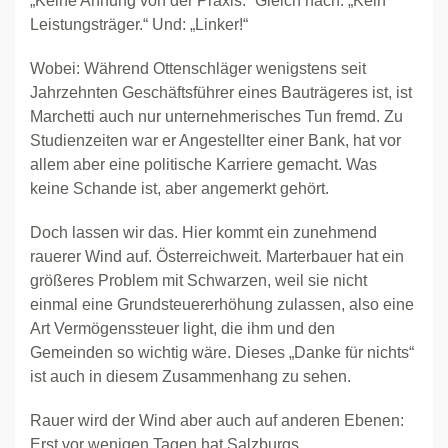
„Keine Ahnung von der Praxis.“ Gleich nach: „Kein
Leistungsträger.“ Und: „Linker!“
Wobei: Während Ottenschläger wenigstens seit
Jahrzehnten Geschäftsführer eines Bauträgeres ist, ist
Marchetti auch nur unternehmerisches Tun fremd. Zu
Studienzeiten war er Angestellter einer Bank, hat vor
allem aber eine politische Karriere gemacht. Was
keine Schande ist, aber angemerkt gehört.
Doch lassen wir das. Hier kommt ein zunehmend
rauerer Wind auf. Österreichweit. Marterbauer hat ein
größeres Problem mit Schwarzen, weil sie nicht
einmal eine Grundsteuererhöhung zulassen, also eine
Art Vermögenssteuer light, die ihm und den
Gemeinden so wichtig wäre. Dieses „Danke für nichts“
ist auch in diesem Zusammenhang zu sehen.
Rauer wird der Wind aber auch auf anderen Ebenen:
Erst vor wenigen Tagen hat Salzburgs