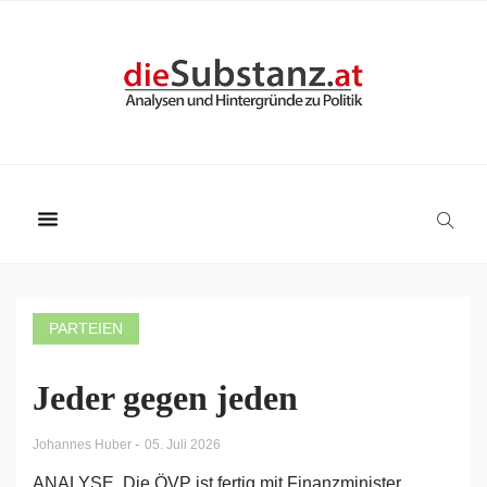
PARTEIEN
Jeder gegen jeden
-
Johannes Huber
05. Juli 2026
ANALYSE. Die ÖVP ist fertig mit Finanzminister