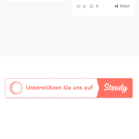
0
Teilen
0