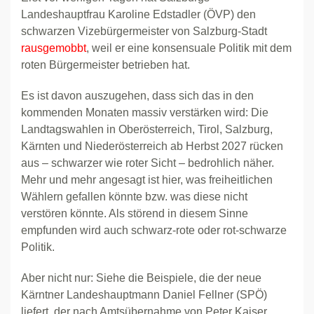
Landeshauptfrau Karoline Edstadler (ÖVP) den
schwarzen Vizebürgermeister von Salzburg-Stadt
rausgemobbt
, weil er eine konsensuale Politik mit dem
roten Bürgermeister betrieben hat.
Es ist davon auszugehen, dass sich das in den
kommenden Monaten massiv verstärken wird: Die
Landtagswahlen in Oberösterreich, Tirol, Salzburg,
Kärnten und Niederösterreich ab Herbst 2027 rücken
aus – schwarzer wie roter Sicht – bedrohlich näher.
Mehr und mehr angesagt ist hier, was freiheitlichen
Wählern gefallen könnte bzw. was diese nicht
verstören könnte. Als störend in diesem Sinne
empfunden wird auch schwarz-rote oder rot-schwarze
Politik.
Aber nicht nur: Siehe die Beispiele, die der neue
Kärntner Landeshauptmann Daniel Fellner (SPÖ)
liefert, der nach Amtsübernahme von Peter Kaiser