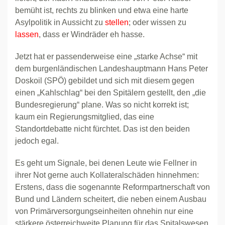
bemüht ist, rechts zu blinken und etwa eine harte
Asylpolitik in Aussicht zu
stellen
; oder wissen zu
lassen
, dass er Windräder eh hasse.
Jetzt hat er passenderweise eine „starke Achse“ mit
dem burgenländischen Landeshauptmann Hans Peter
Doskoil (SPÖ) gebildet und sich mit diesem gegen
einen „Kahlschlag“ bei den Spitälern gestellt, den „die
Bundesregierung“ plane. Was so nicht korrekt ist;
kaum ein Regierungsmitglied, das eine
Standortdebatte nicht fürchtet. Das ist den beiden
jedoch egal.
Es geht um Signale, bei denen Leute wie Fellner in
ihrer Not gerne auch Kollateralschäden hinnehmen:
Erstens, dass die sogenannte Reformpartnerschaft von
Bund und Ländern scheitert, die neben einem Ausbau
von Primärversorgungseinheiten ohnehin nur eine
stärkere österreichweite Planung für das Spitalswesen