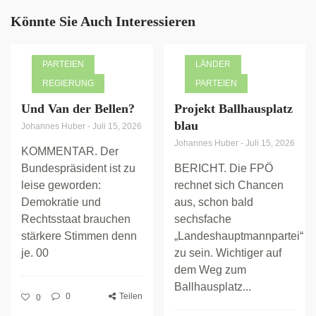
Könnte Sie Auch Interessieren
PARTEIEN
LÄNDER
REGIERUNG
PARTEIEN
Und Van der Bellen?
Projekt Ballhausplatz
blau
Johannes Huber
-
Juli 15, 2026
Johannes Huber
-
Juli 15, 2026
KOMMENTAR. Der
Bundespräsident ist zu
BERICHT. Die FPÖ
leise geworden:
rechnet sich Chancen
Demokratie und
aus, schon bald
Rechtsstaat brauchen
sechsfache
stärkere Stimmen denn
„Landeshauptmannpartei“
je. 00
zu sein. Wichtiger auf
dem Weg zum
Ballhausplatz...
0
Teilen
0