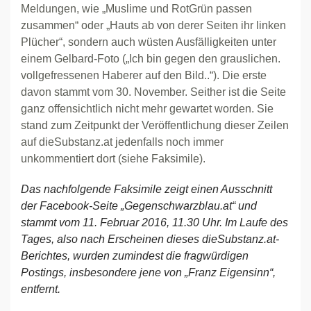
Meldungen, wie „Muslime und RotGrün passen
zusammen“ oder „Hauts ab von derer Seiten ihr linken
Plücher“, sondern auch wüsten Ausfälligkeiten unter
einem Gelbard-Foto („Ich bin gegen den grauslichen.
vollgefressenen Haberer auf den Bild..“). Die erste
davon stammt vom 30. November. Seither ist die Seite
ganz offensichtlich nicht mehr gewartet worden. Sie
stand zum Zeitpunkt der Veröffentlichung dieser Zeilen
auf dieSubstanz.at jedenfalls noch immer
unkommentiert dort (siehe Faksimile).
Das nachfolgende Faksimile zeigt einen Ausschnitt
der Facebook-Seite „Gegenschwarzblau.at“ und
stammt vom 11. Februar 2016, 11.30 Uhr. Im Laufe des
Tages, also nach Erscheinen dieses dieSubstanz.at-
Berichtes, wurden zumindest die fragwürdigen
Postings, insbesondere jene von „Franz Eigensinn“,
entfernt.