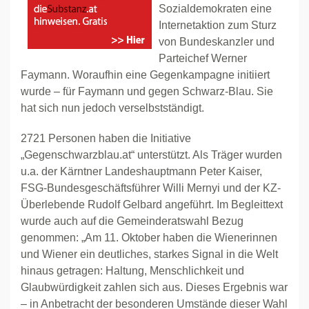
Sozialdemokraten eine
Internetaktion zum Sturz
von Bundeskanzler und
Parteichef Werner
Faymann. Woraufhin eine Gegenkampagne initiiert
wurde – für Faymann und gegen Schwarz-Blau. Sie
hat sich nun jedoch verselbstständigt.
2721 Personen haben die Initiative
„Gegenschwarzblau.at“ unterstützt. Als Träger wurden
u.a. der Kärntner Landeshauptmann Peter Kaiser,
FSG-Bundesgeschäftsführer Willi Mernyi und der KZ-
Überlebende Rudolf Gelbard angeführt. Im Begleittext
wurde auch auf die Gemeinderatswahl Bezug
genommen: „Am 11. Oktober haben die Wienerinnen
und Wiener ein deutliches, starkes Signal in die Welt
hinaus getragen: Haltung, Menschlichkeit und
Glaubwürdigkeit zahlen sich aus. Dieses Ergebnis war
– in Anbetracht der besonderen Umstände dieser Wahl