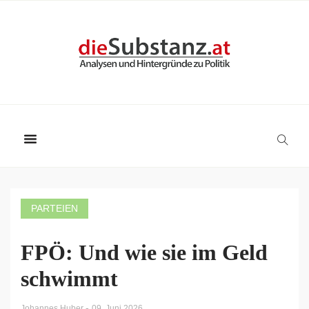
PARTEIEN
FPÖ: Und wie sie im Geld
schwimmt
-
Johannes Huber
09. Juni 2026