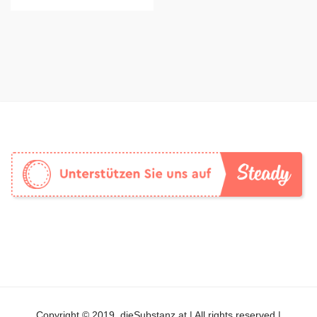
Copyright © 2019, dieSubstanz.at | All rights reserved |