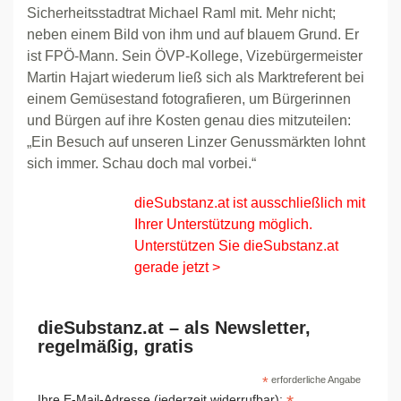
Sicherheitsstadtrat Michael Raml mit. Mehr nicht;
neben einem Bild von ihm und auf blauem Grund. Er
ist FPÖ-Mann. Sein ÖVP-Kollege, Vizebürgermeister
Martin Hajart wiederum ließ sich als Marktreferent bei
einem Gemüsestand fotografieren, um Bürgerinnen
und Bürgen auf ihre Kosten genau dies mitzuteilen:
„Ein Besuch auf unseren Linzer Genussmärkten lohnt
sich immer. Schau doch mal vorbei.“
dieSubstanz.at ist ausschließlich mit
Ihrer Unterstützung möglich.
Unterstützen Sie dieSubstanz.at
gerade jetzt >
dieSubstanz.at – als Newsletter,
regelmäßig, gratis
*
erforderliche Angabe
Ihre E-Mail-Adresse (jederzeit widerrufbar):