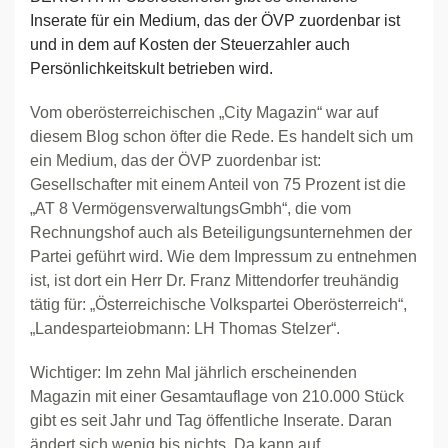
Inserate für ein Medium, das der ÖVP zuordenbar ist
und in dem auf Kosten der Steuerzahler auch
Persönlichkeitskult betrieben wird.
Vom oberösterreichischen „City Magazin“ war auf
diesem Blog schon öfter die Rede. Es handelt sich um
ein Medium, das der ÖVP zuordenbar ist:
Gesellschafter mit einem Anteil von 75 Prozent ist die
„AT 8 VermögensverwaltungsGmbh“, die vom
Rechnungshof auch als Beteiligungsunternehmen der
Partei geführt wird. Wie dem Impressum zu entnehmen
ist, ist dort ein Herr Dr. Franz Mittendorfer treuhändig
tätig für: „Österreichische Volkspartei Oberösterreich“,
„Landesparteiobmann: LH Thomas Stelzer“.
Wichtiger: Im zehn Mal jährlich erscheinenden
Magazin mit einer Gesamtauflage von 210.000 Stück
gibt es seit Jahr und Tag öffentliche Inserate. Daran
ändert sich wenig bis nichts. Da kann auf