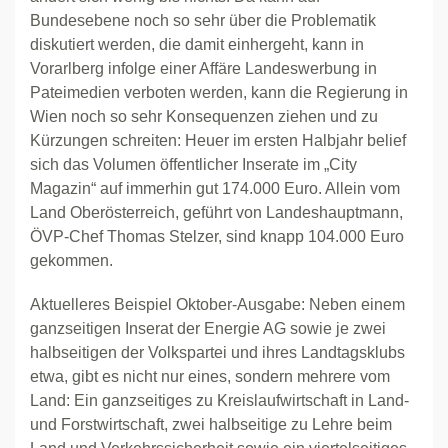
Bundesebene noch so sehr über die Problematik
diskutiert werden, die damit einhergeht, kann in
Vorarlberg infolge einer Affäre Landeswerbung in
Pateimedien verboten werden, kann die Regierung in
Wien noch so sehr Konsequenzen ziehen und zu
Kürzungen schreiten: Heuer im ersten Halbjahr belief
sich das Volumen öffentlicher Inserate im „City
Magazin“ auf immerhin gut 174.000 Euro. Allein vom
Land Oberösterreich, geführt von Landeshauptmann,
ÖVP-Chef Thomas Stelzer, sind knapp 104.000 Euro
gekommen.
Aktuelleres Beispiel Oktober-Ausgabe: Neben einem
ganzseitigen Inserat der Energie AG sowie je zwei
halbseitigen der Volkspartei und ihres Landtagsklubs
etwa, gibt es nicht nur eines, sondern mehrere vom
Land: Ein ganzseitiges zu Kreislaufwirtschaft in Land-
und Forstwirtschaft, zwei halbseitige zu Lehre beim