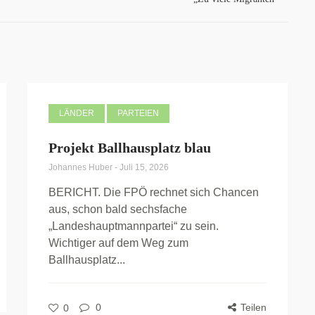
LÄNDER
PARTEIEN
Projekt Ballhausplatz blau
Johannes Huber
-
Juli 15, 2026
BERICHT. Die FPÖ rechnet sich Chancen
aus, schon bald sechsfache
„Landeshauptmannpartei“ zu sein.
Wichtiger auf dem Weg zum
Ballhausplatz...
0
Teilen
0