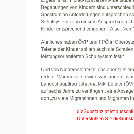
Ergebnis ist im blau-schwarzen Arbeitsüber
Begabungen von Kindern sind unterschiedl
Spektrum an Anforderungen entsprechen solle
Schulsystem kann diesem Anspruch gerech
Kinder entsprechend eingehen.“ Also „Nein
Ähnliches haben ÖVP und FPÖ in Oberösterre
Talente der Kinder sollten auch die Schulen
leistungsorientierten Schulsystem fest.“
Und von Niederösterreich, das ebenfalls ei
reden. „Warum sollen wir etwas ändern, was gr
Landeshauptfrau Johanna Mikl-Leitner (ÖVP
auf sechs Jahre zu verlängern, eine Absage
dort „zu viele Migrantinnen und Migranten i
dieSubstanz.at ist ausschli
Unterstützen Sie dieSubsta