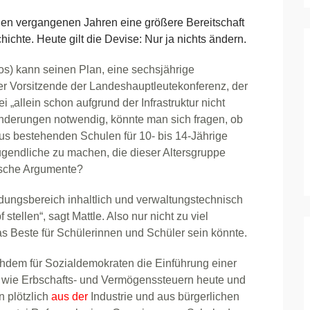
en vergangenen Jahren eine größere Bereitschaft
ichte. Heute gilt die Devise: Nur ja nichts ändern.
s) kann seinen Plan, eine sechsjährige
er Vorsitzende der Landeshauptleutekonferenz, der
i „allein schon aufgrund der Infrastruktur nicht
nderungen notwendig, könnte man sich fragen, ob
aus bestehenden Schulen für 10- bis 14-Jährige
gendliche zu machen, die dieser Altersgruppe
ische Argumente?
ldungsbereich inhaltlich und verwaltungstechnisch
stellen“, sagt Mattle. Also nur nicht zu viel
s Beste für Schülerinnen und Schüler sein könnte.
hdem für Sozialdemokraten die Einführung einer
e wie Erbschafts- und Vermögenssteuern heute und
n plötzlich
aus der
Industrie und aus bürgerlichen