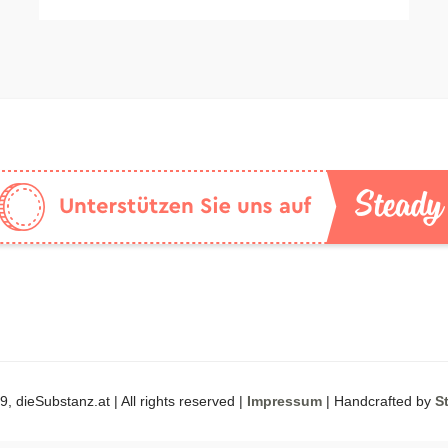
, dieSubstanz.at | All rights reserved |
Impressum
| Handcrafted by
S