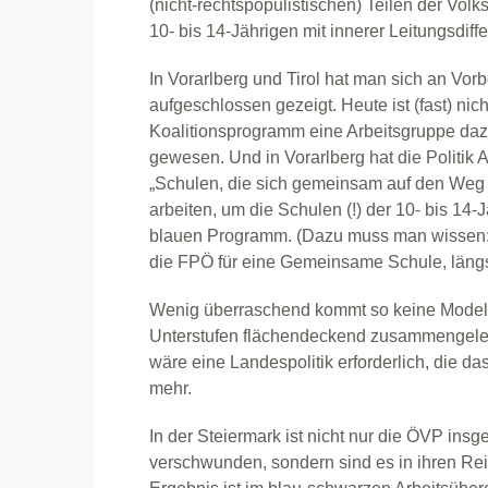
(nicht-rechtspopulistischen) Teilen der Vo
10- bis 14-Jährigen mit innerer Leitungsdiff
In Vorarlberg und Tirol hat man sich an Vo
aufgeschlossen gezeigt. Heute ist (fast) nich
Koalitionsprogramm eine Arbeitsgruppe daz
gewesen. Und in Vorarlberg hat die Politik 
„Schulen, die sich gemeinsam auf den We
arbeiten, um die Schulen (!) der 10- bis 14-
blauen Programm. (Dazu muss man wissen: 
die FPÖ für eine Gemeinsame Schule, längst
Wenig überraschend kommt so keine Modellr
Unterstufen flächendeckend zusammengeleg
wäre eine Landespolitik erforderlich, die da
mehr.
In der Steiermark ist nicht nur die ÖVP in
verschwunden, sondern sind es in ihren 