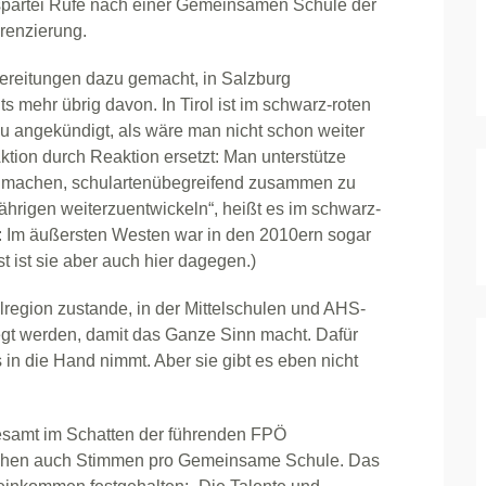
lkspartei Rufe nach einer Gemeinsamen Schule der
erenzierung.
rbereitungen dazu gemacht, in Salzburg
ts mehr übrig davon. In Tirol ist im schwarz-roten
u angekündigt, als wäre man nicht schon weiter
Aktion durch Reaktion ersetzt: Man unterstütze
g machen, schulartenübegreifend zusammen zu
Jährigen weiterzuentwickeln“, heißt es im schwarz-
Im äußersten Westen war in den 2010ern sogar
 ist sie aber auch hier dagegen.)
egion zustande, in der Mittelschulen und AHS-
t werden, damit das Ganze Sinn macht. Dafür
s in die Hand nimmt. Aber sie gibt es eben nicht
sgesamt im Schatten der führenden FPÖ
Reihen auch Stimmen pro Gemeinsame Schule. Das