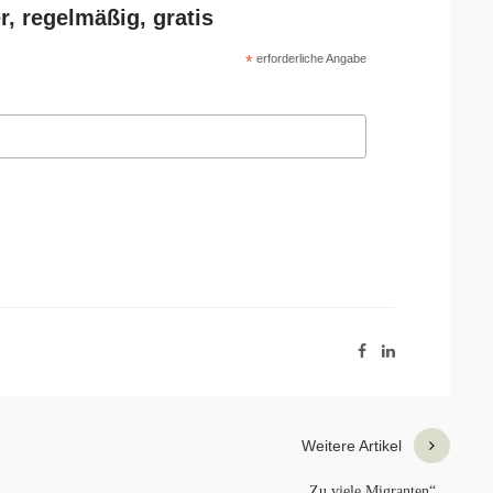
r, regelmäßig, gratis
*
erforderliche Angabe
Weitere Artikel
„Zu viele Migranten“