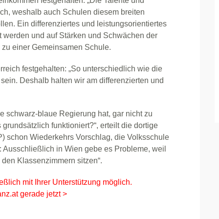
einkommen festgehalten: „Die Talente und
ich, weshalb auch Schulen diesem breiten
n. Ein differenziertes und leistungsorientiertes
t werden und auf Stärken und Schwächen der
“ zu einer Gemeinsamen Schule.
ich festgehalten: „So unterschiedlich wie die
 sein. Deshalb halten wir am differenzierten und
ne schwarz-blaue Regierung hat, gar nicht zu
undsätzlich funktioniert?“, erteilt die dortige
) schon Wiederkehrs Vorschlag, die Volksschule
: Ausschließlich in Wien gebe es Probleme, weil
n den Klassenzimmern sitzen“.
eßlich mit Ihrer Unterstützung möglich.
nz.at gerade jetzt >