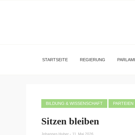
STARTSEITE
REGIERUNG
PARLAM
BILDUNG & WISSENSCHAFT
PARTEIEN
Sitzen bleiben
-
Johannes Huber
11. Mai 2026