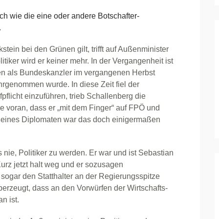
ch wie die eine oder andere Botschafter-
.
ein bei den Grünen gilt, trifft auf Außenminister
tiker wird er keiner mehr. In der Vergangenheit ist
agen als Bundeskanzler im vergangenen Herbst
ahrgenommen wurde. In diese Zeit fiel der
pflicht einzuführen, trieb Schallenberg die
e voran, dass er „mit dem Finger“ auf FPÖ und
eines Diplomaten war das doch einigermaßen
 nie, Politiker zu werden. Er war und ist Sebastian
urz jetzt halt weg und er sozusagen
n sogar den Statthalter an der Regierungsspitze
erzeugt, dass an den Vorwürfen der Wirtschafts-
n ist.