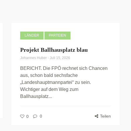
LÄNDER
PARTEIEN
Projekt Ballhausplatz blau
Johannes Huber
-
Juli 15, 2026
BERICHT. Die FPÖ rechnet sich Chancen
aus, schon bald sechsfache
„Landeshauptmannpartei“ zu sein.
Wichtiger auf dem Weg zum
Ballhausplatz...
0
Teilen
0