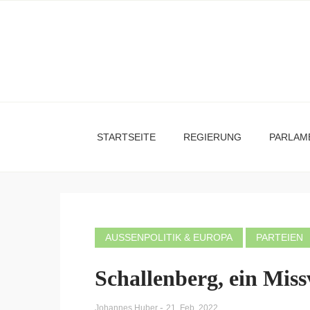
STARTSEITE
REGIERUNG
PARLAM
AUSSENPOLITIK & EUROPA
PARTEIEN
Schallenberg, ein Miss
-
Johannes Huber
21. Feb. 2022