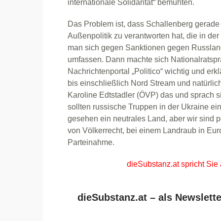
internationale Solidarität“ bemühten.
Das Problem ist, dass Schallenberg gerade 
Außenpolitik zu verantworten hat, die in de
man sich gegen Sanktionen gegen Russland
umfassen. Dann machte sich Nationalratsp
Nachrichtenportal „Politico“ wichtig und erk
bis einschließlich Nord Stream und natürlic
Karoline Edtstadler (ÖVP) das und sprach si
sollten russische Truppen in der Ukraine einm
gesehen ein neutrales Land, aber wir sind p
von Völkerrecht, bei einem Landraub in Eur
Parteinahme.
dieSubstanz.at spricht Sie
dieSubstanz.at – als Newslette