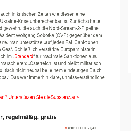
auch in kritischen Zeiten wie diesen eine
r Ukraine-Krise unberechenbar ist. Zunächst hatte
 gewehrt, die auch die Nord-Stream-2-Pipeline
räsident Wolfgang Sobotka (ÖVP) gegenüber dem
lärte, man unterstütze „auf jeden Fall Sanktionen
h Gas“. Schließlich verstärkte Europaministerin
ch im „
Standard
“ für maximale Sanktionen aus,
arschieren: „Österreich ist und bleibt militärisch
olitisch nicht neutral bei einem eindeutigen Bruch
opa.“ Das war immerhin klare, unmissverständliche
 an? Unterstützen Sie dieSubstanz.at >
r, regelmäßig, gratis
*
erforderliche Angabe