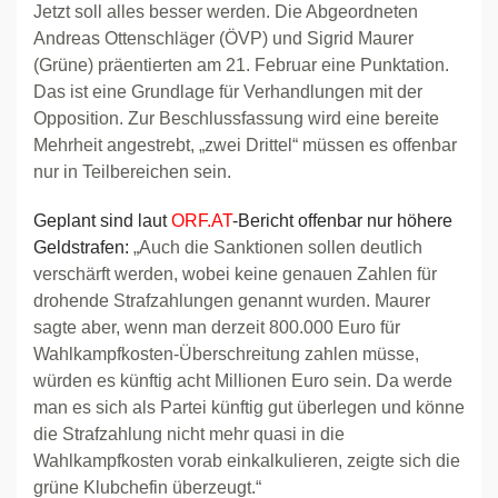
Jetzt soll alles besser werden. Die Abgeordneten
Andreas Ottenschläger (ÖVP) und Sigrid Maurer
(Grüne) präentierten am 21. Februar eine Punktation.
Das ist eine Grundlage für Verhandlungen mit der
Opposition. Zur Beschlussfassung wird eine bereite
Mehrheit angestrebt, „zwei Drittel“ müssen es offenbar
nur in Teilbereichen sein.
Geplant sind laut
ORF.AT
-Bericht offenbar nur höhere
Geldstrafen:
„Auch die Sanktionen sollen deutlich
verschärft werden, wobei keine genauen Zahlen für
drohende Strafzahlungen genannt wurden. Maurer
sagte aber, wenn man derzeit 800.000 Euro für
Wahlkampfkosten-Überschreitung zahlen müsse,
würden es künftig acht Millionen Euro sein. Da werde
man es sich als Partei künftig gut überlegen und könne
die Strafzahlung nicht mehr quasi in die
Wahlkampfkosten vorab einkalkulieren, zeigte sich die
grüne Klubchefin überzeugt.“