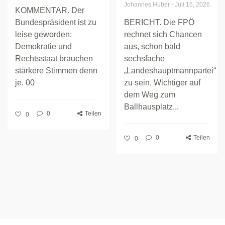
Johannes Huber
-
Juli 15, 2026
KOMMENTAR. Der
Bundespräsident ist zu
BERICHT. Die FPÖ
leise geworden:
rechnet sich Chancen
Demokratie und
aus, schon bald
Rechtsstaat brauchen
sechsfache
stärkere Stimmen denn
„Landeshauptmannpartei“
je. 00
zu sein. Wichtiger auf
dem Weg zum
Ballhausplatz...
0
Teilen
0
0
Teilen
0