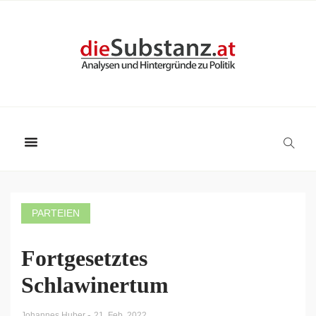
PARTEIEN
Fortgesetztes
Schlawinertum
-
Johannes Huber
21. Feb. 2022