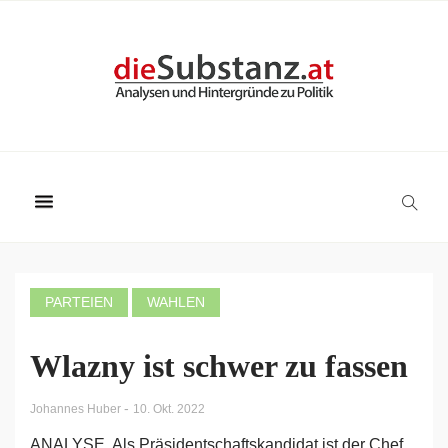
PARTEIEN
WAHLEN
Wlazny ist schwer zu fassen
-
Johannes Huber
10. Okt. 2022
ANALYSE. Als Präsidentschaftskandidat ist der Chef