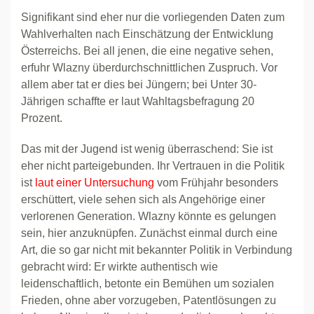
Signifikant sind eher nur die vorliegenden Daten zum
Wahlverhalten nach Einschätzung der Entwicklung
Österreichs. Bei all jenen, die eine negative sehen,
erfuhr Wlazny überdurchschnittlichen Zuspruch. Vor
allem aber tat er dies bei Jüngern; bei Unter 30-
Jährigen schaffte er laut Wahltagsbefragung 20
Prozent.
Das mit der Jugend ist wenig überraschend: Sie ist
eher nicht parteigebunden. Ihr Vertrauen in die Politik
ist
laut einer Untersuchung
vom Frühjahr besonders
erschüttert, viele sehen sich als Angehörige einer
verlorenen Generation. Wlazny könnte es gelungen
sein, hier anzuknüpfen. Zunächst einmal durch eine
Art, die so gar nicht mit bekannter Politik in Verbindung
gebracht wird: Er wirkte authentisch wie
leidenschaftlich, betonte ein Bemühen um sozialen
Frieden, ohne aber vorzugeben, Patentlösungen zu