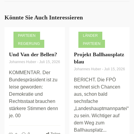
Könnte Sie Auch Interessieren
PARTEIEN
LÄNDER
REGIERUNG
PARTEIEN
Und Van der Bellen?
Projekt Ballhausplatz
blau
Johannes Huber
-
Juli 15, 2026
Johannes Huber
-
Juli 15, 2026
KOMMENTAR. Der
Bundespräsident ist zu
BERICHT. Die FPÖ
leise geworden:
rechnet sich Chancen
Demokratie und
aus, schon bald
Rechtsstaat brauchen
sechsfache
stärkere Stimmen denn
„Landeshauptmannpartei“
je. 00
zu sein. Wichtiger auf
dem Weg zum
Ballhausplatz...