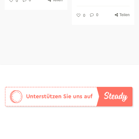
0
Teilen
0
0
Teilen
0