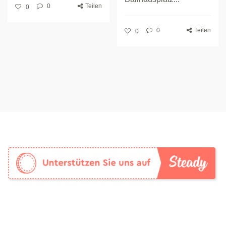
0
Teilen
0
0
Teilen
0