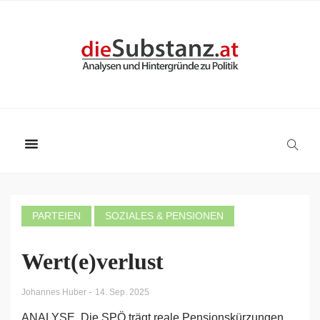
PARTEIEN
SOZIALES & PENSIONEN
Wert(e)verlust
-
Johannes Huber
14. Sep. 2025
ANALYSE. Die SPÖ trägt reale Pensionskürzungen