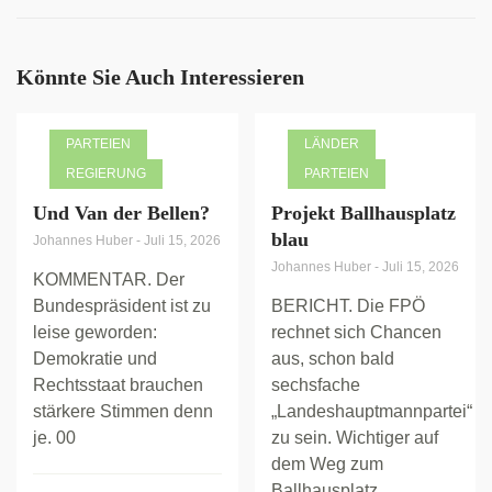
Könnte Sie Auch Interessieren
PARTEIEN
LÄNDER
REGIERUNG
PARTEIEN
Und Van der Bellen?
Projekt Ballhausplatz
blau
Johannes Huber
-
Juli 15, 2026
Johannes Huber
-
Juli 15, 2026
KOMMENTAR. Der
Bundespräsident ist zu
BERICHT. Die FPÖ
leise geworden:
rechnet sich Chancen
Demokratie und
aus, schon bald
Rechtsstaat brauchen
sechsfache
stärkere Stimmen denn
„Landeshauptmannpartei“
je. 00
zu sein. Wichtiger auf
dem Weg zum
Ballhausplatz...