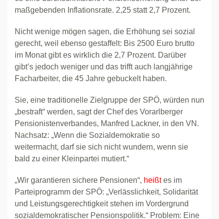
maßgebenden Inflationsrate. 2,25 statt 2,7 Prozent.
Nicht wenige mögen sagen, die Erhöhung sei sozial
gerecht, weil ebenso gestaffelt: Bis 2500 Euro brutto
im Monat gibt es wirklich die 2,7 Prozent. Darüber
gibt’s jedoch weniger und das trifft auch langjährige
Facharbeiter, die 45 Jahre gebuckelt haben.
Sie, eine traditionelle Zielgruppe der SPÖ, würden nun
„bestraft“ werden, sagt der Chef des Vorarlberger
Pensionistenverbandes, Manfred Lackner, in den VN.
Nachsatz: „Wenn die Sozialdemokratie so
weitermacht, darf sie sich nicht wundern, wenn sie
bald zu einer Kleinpartei mutiert.“
„Wir garantieren sichere Pensionen“,
heißt
es im
Parteiprogramm der SPÖ: „Verlässlichkeit, Solidarität
und Leistungsgerechtigkeit stehen im Vordergrund
sozialdemokratischer Pensionspolitik.“ Problem: Eine