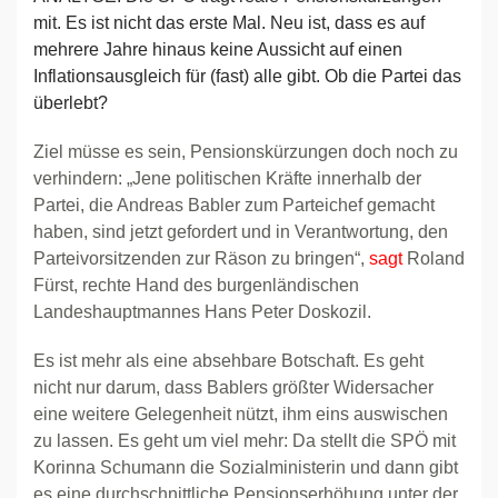
mit. Es ist nicht das erste Mal. Neu ist, dass es auf
mehrere Jahre hinaus keine Aussicht auf einen
Inflationsausgleich für (fast) alle gibt. Ob die Partei das
überlebt?
Ziel müsse es sein, Pensionskürzungen doch noch zu
verhindern: „Jene politischen Kräfte innerhalb der
Partei, die Andreas Babler zum Parteichef gemacht
haben, sind jetzt gefordert und in Verantwortung, den
Parteivorsitzenden zur Räson zu bringen“,
sagt
Roland
Fürst, rechte Hand des burgenländischen
Landeshauptmannes Hans Peter Doskozil.
Es ist mehr als eine absehbare Botschaft. Es geht
nicht nur darum, dass Bablers größter Widersacher
eine weitere Gelegenheit nützt, ihm eins auswischen
zu lassen. Es geht um viel mehr: Da stellt die SPÖ mit
Korinna Schumann die Sozialministerin und dann gibt
es eine durchschnittliche Pensionserhöhung unter der