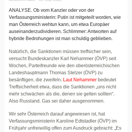
ANALYSE. Ob vom Kanzler oder von der
Verfassungsministerin: Putin ist mitgeteilt worden, wie
man Österreich wehtun kann, um etwa Europäer
auseinanderzudividieren. Schlimmer: Antworten auf
hybride Bedrohungen ist man schuldig geblieben.
Natürlich, die Sanktionen müssen treffsicher sein,
versucht Bundeskanzler Karl Nehammer (ÖVP) seit
Wochen, Parteifreunde wie den oberösterreichischen
Landeshauptmann Thomas Stelzer (ÖVP) zu
besänftigen, die zweifeln.
Laut Nehammer
bedeutet
Treffsicherheit etwa, dass die Sanktionen „uns nicht
mehr schwächen als die, denen sie gelten sollten“.
Also Russland. Gas sei daher ausgenommen.
Wir sehr Österreich darauf angewiesen ist, hat
Verfassungsministerin Karoline Edtstadler (ÖVP) im
Frühjahr unfreiwillig offen zum Ausdruck gebracht: „Es