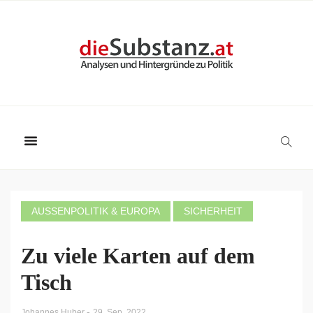
AUSSENPOLITIK & EUROPA
SICHERHEIT
Zu viele Karten auf dem
Tisch
-
Johannes Huber
29. Sep. 2022