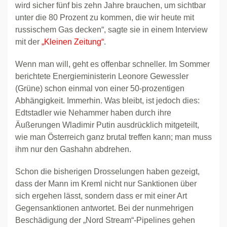
wird sicher fünf bis zehn Jahre brauchen, um sichtbar
unter die 80 Prozent zu kommen, die wir heute mit
russischem Gas decken“, sagte sie in einem Interview
mit der
„Kleinen Zeitung“
.
Wenn man will, geht es offenbar schneller. Im Sommer
berichtete Energieministerin Leonore Gewessler
(Grüne) schon einmal von einer 50-prozentigen
Abhängigkeit. Immerhin. Was bleibt, ist jedoch dies:
Edtstadler wie Nehammer haben durch ihre
Äußerungen Wladimir Putin ausdrücklich mitgeteilt,
wie man Österreich ganz brutal treffen kann; man muss
ihm nur den Gashahn abdrehen.
Schon die bisherigen Drosselungen haben gezeigt,
dass der Mann im Kreml nicht nur Sanktionen über
sich ergehen lässt, sondern dass er mit einer Art
Gegensanktionen antwortet. Bei der nunmehrigen
Beschädigung der „Nord Stream“-Pipelines gehen