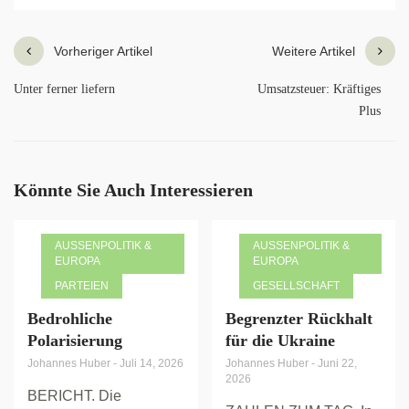
Vorheriger Artikel
Weitere Artikel
Unter ferner liefern
Umsatzsteuer: Kräftiges
Plus
Könnte Sie Auch Interessieren
AUSSENPOLITIK & E
AUSSENPOLITIK & E
UROPA
UROPA
PARTEIEN
GESELLSCHAFT
Bedrohliche
Begrenzter Rückhalt
Polarisierung
für die Ukraine
Johannes Huber
-
Juli 14, 2026
Johannes Huber
-
Juni 22,
2026
BERICHT. Die