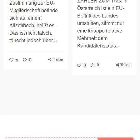
ZAHLEN ZUM TAG. In
Zustimmung zur EU-
Österreich ist ein EU-
Mitgliedschaft befinde
Beitritt des Landes
sich auf einem
umstritten, stimmt nur
Allzeithoch, heißt es.
eine knappe relative
Das ist nicht falsch,
Mehrheit dem
täuscht jedoch über...
Kandidatenstatus...
0
Teilen
0
0
Teilen
0