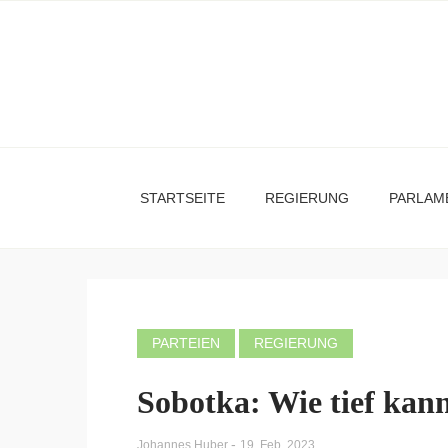
STARTSEITE
REGIERUNG
PARLAM
PARTEIEN
REGIERUNG
Sobotka: Wie tief kan
-
Johannes Huber
19. Feb. 2023