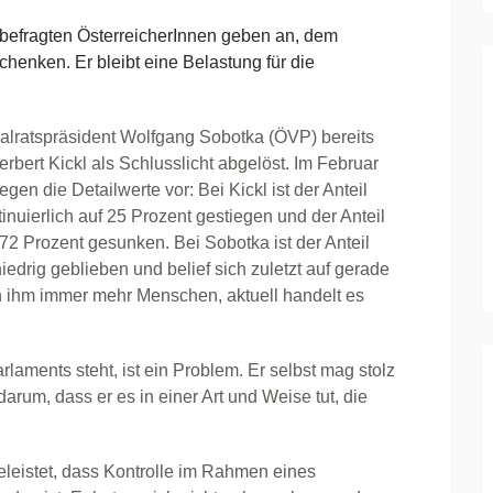
 befragten ÖsterreicherInnen geben an, dem
chenken. Er bleibt eine Belastung für die
lratspräsident Wolfgang Sobotka (ÖVP) bereits
ert Kickl als Schlusslicht abgelöst. Im Februar
egen die Detailwerte vor: Bei Kickl ist der Anteil
tinuierlich auf 25 Prozent gestiegen und der Anteil
 72 Prozent gesunken. Bei Sobotka ist der Anteil
iedrig geblieben und belief sich zuletzt auf gerade
n ihm immer mehr Menschen, aktuell handelt es
laments steht, ist ein Problem. Er selbst mag stolz
darum, dass er es in einer Art und Weise tut, die
leistet, dass Kontrolle im Rahmen eines