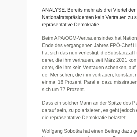
ANALYSE. Bereits mehr als drei Viertel der
Nationalratspräsidenten kein Vertrauen zu s
repräsentative Demokratie.
Beim APA/OGM-Vertrauensindex hat Nationa
Ende des vergangenen Jahres FPÖ-Chef Herb
hat sich das nun verfestigt. dieSubstanz.at li
derer, die ihm vertrauen, seit März 2021 kon
derer, die ihm kein Vertrauen schenken, auf
der Menschen, die ihm vertrauen, konstant n
einmal 16 Prozent. Parallel dazu misstraue
sich um 77 Prozent.
Dass ein solcher Mann an der Spitze des Par
darauf sein, zu polarisieren, es geht jedoch 
die repräsentative Demokratie belastet.
Wolfgang Sobotka hat einen Beitrag dazu ge