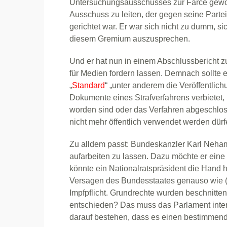
Untersuchungsausschusses zur Farce geword
Ausschuss zu leiten, der gegen seine Parte
gerichtet war. Er war sich nicht zu dumm, sic
diesem Gremium auszusprechen.
Und er hat nun in einem Abschlussbericht 
für Medien fordern lassen. Demnach sollte e
„
Standard
“ „unter anderem die Veröffentlic
Dokumente eines Strafverfahrens verbietet, b
worden sind oder das Verfahren abgeschlos
nicht mehr öffentlich verwendet werden dürfe
Zu alldem passt: Bundeskanzler Karl Neham
aufarbeiten zu lassen. Dazu möchte er eine
könnte ein Nationalratspräsident die Hand 
Versagen des Bundesstaates genauso wie (
Impfpflicht. Grundrechte wurden beschnitte
entschieden? Das muss das Parlament intere
darauf bestehen, dass es einen bestimmend