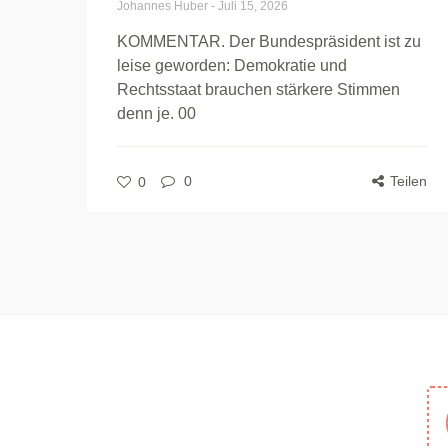
Johannes Huber
-
Juli 15, 2026
KOMMENTAR. Der Bundespräsident ist zu
leise geworden: Demokratie und
Rechtsstaat brauchen stärkere Stimmen
denn je. 00
0
Teilen
0