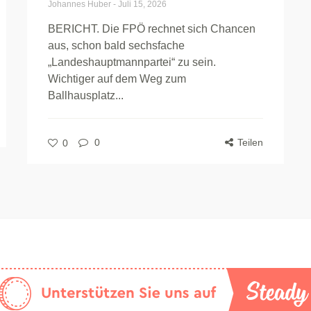
Johannes Huber
-
Juli 15, 2026
BERICHT. Die FPÖ rechnet sich Chancen
aus, schon bald sechsfache
„Landeshauptmannpartei“ zu sein.
Wichtiger auf dem Weg zum
Ballhausplatz...
0
Teilen
0