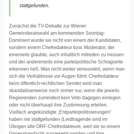
stattgefunden.
Zunächst die TV-Debatte zur Wiener
Gemeinderatswahl am kommenden Sonntag:
Dominiert wurde sie nicht von einem der Kandidaten,
sondern einem Chefredakteur bzw. Moderator, der
einerseits glaubte, auch inhaltlich mitreden zu müssen
und der andererseits eine parteipolitische Schlagseite
erkennen ließ. Was nicht weiter verwundert, wenn man
sich die Verhältnisse vor Augen führt: Chefredakteur
beim öffentlich-rechtlichen Sender wird man
skandalöserweise noch immer nur, wenn die jeweils
Regierenden zumindest kein Veto dagegen einlegen
oder nicht überhaupt ihre Zustimmung erteilen.
Vielfach angekündigte „Entparteipolitisierungen“
haben nie stattgefunden (Leidtragende sind im
Übrigen alle ORF-Chefredakteure, weil sie so einem
Generalverdacht ausgesetzt werden und ihre