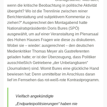
wenn die kritische Beobachtung in politische Aktivität
übergeht? Wo ist die Trennlinie zwischen reiner
Berichterstattung und subjektivem Kommentar zu
ziehen?“ Ausgerechnet den Montagabend hatte
Nationalratspräsidentin Doris Bures (SPÖ)
ausgewählt, um auf einer Veranstaltung im Plenarsaal
des Hohen Hauses Fragen wie diese zu diskutieren.
Wobei sie – wieder: ausgerechnet – den deutschen
Medienkritiker Thomas Meyer als Gastreferenten
geladen hatte; er ist der Überzeugung, dass Politiker
ausschließlich Getriebene „der Unbelangbaren“
(Journalisten) sind. Womit Bures eine glückliche Hand
bewiesen hat: Denn unmittelbar im Anschluss daran
lief im Fernsehen das rot-weiß-rote Kontrastprogramm.
Vielfach angekündigte
„Endparteipolitisierungen“ haben nie