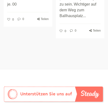
je. 00
zu sein. Wichtiger auf
dem Weg zum
Ballhausplatz...
0
Teilen
0
0
Teilen
0