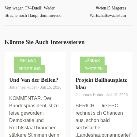
Von wegen TV-Duell: Weder
#wien15 Mageres
Strache noch Häupl dominierend
Wirtschaftswachstum
Könnte Sie Auch Interessieren
PARTEIEN
LÄNDER
REGIERUNG
PARTEIEN
Und Van der Bellen?
Projekt Ballhausplatz
blau
Johannes Huber
-
Juli 15, 2026
Johannes Huber
-
Juli 15, 2026
KOMMENTAR. Der
Bundespräsident ist zu
BERICHT. Die FPÖ
leise geworden:
rechnet sich Chancen
Demokratie und
aus, schon bald
Rechtsstaat brauchen
sechsfache
stärkere Stimmen denn
„Landeshauptmannpartei“