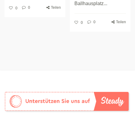
Ballhausplatz...
0
Teilen
0
0
Teilen
0