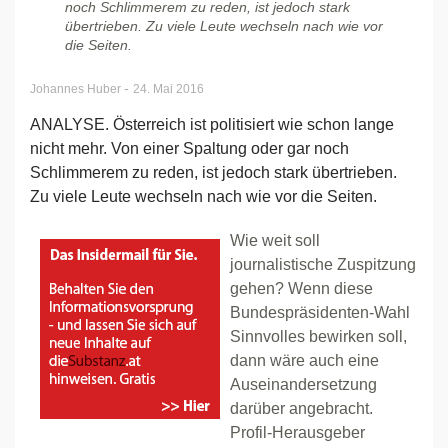
noch Schlimmerem zu reden, ist jedoch stark
übertrieben. Zu viele Leute wechseln nach wie vor
die Seiten.
-
Johannes Huber
24. Mai 2016
ANALYSE. Österreich ist politisiert wie schon lange
nicht mehr. Von einer Spaltung oder gar noch
Schlimmerem zu reden, ist jedoch stark übertrieben.
Zu viele Leute wechseln nach wie vor die Seiten.
Wie weit soll
journalistische Zuspitzung
gehen? Wenn diese
Bundespräsidenten-Wahl
Sinnvolles bewirken soll,
dann wäre auch eine
Auseinandersetzung
darüber angebracht.
Profil-Herausgeber