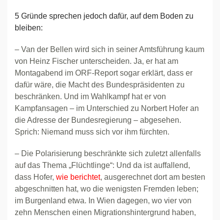
5 Gründe sprechen jedoch dafür, auf dem Boden zu
bleiben:
– Van der Bellen wird sich in seiner Amtsführung kaum
von Heinz Fischer unterscheiden. Ja, er hat am
Montagabend im ORF-Report sogar erklärt, dass er
dafür wäre, die Macht des Bundespräsidenten zu
beschränken. Und im Wahlkampf hat er von
Kampfansagen – im Unterschied zu Norbert Hofer an
die Adresse der Bundesregierung – abgesehen.
Sprich: Niemand muss sich vor ihm fürchten.
– Die Polarisierung beschränkte sich zuletzt allenfalls
auf das Thema „Flüchtlinge“: Und da ist auffallend,
dass Hofer,
wie berichtet
, ausgerechnet dort am besten
abgeschnitten hat, wo die wenigsten Fremden leben;
im Burgenland etwa. In Wien dagegen, wo vier von
zehn Menschen einen Migrationshintergrund haben,