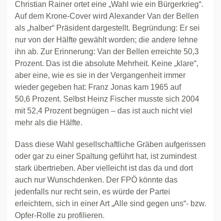
Christian Rainer ortet eine „Wahl wie ein Bürgerkrieg“.
Auf dem Krone-Cover wird Alexander Van der Bellen
als „halber“ Präsident dargestellt. Begründung: Er sei
nur von der Hälfte gewählt worden; die andere lehne
ihn ab. Zur Erinnerung: Van der Bellen erreichte 50,3
Prozent. Das ist die absolute Mehrheit. Keine „klare“,
aber eine, wie es sie in der Vergangenheit immer
wieder gegeben hat: Franz Jonas kam 1965 auf
50,6 Prozent. Selbst Heinz Fischer musste sich 2004
mit 52,4 Prozent begnügen – das ist auch nicht viel
mehr als die Hälfte.
Dass diese Wahl gesellschaftliche Gräben aufgerissen
oder gar zu einer Spaltung geführt hat, ist zumindest
stark übertrieben. Aber vielleicht ist das da und dort
auch nur Wunschdenken. Der FPÖ könnte das
jedenfalls nur recht sein, es würde der Partei
erleichtern, sich in einer Art „Alle sind gegen uns“- bzw.
Opfer-Rolle zu profilieren.