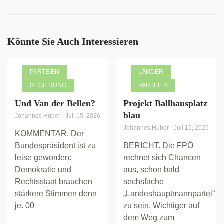
Könnte Sie Auch Interessieren
PARTEIEN
LÄNDER
REGIERUNG
PARTEIEN
Und Van der Bellen?
Projekt Ballhausplatz
blau
Johannes Huber
-
Juli 15, 2026
Johannes Huber
-
Juli 15, 2026
KOMMENTAR. Der
Bundespräsident ist zu
BERICHT. Die FPÖ
leise geworden:
rechnet sich Chancen
Demokratie und
aus, schon bald
Rechtsstaat brauchen
sechsfache
stärkere Stimmen denn
„Landeshauptmannpartei“
je. 00
zu sein. Wichtiger auf
dem Weg zum