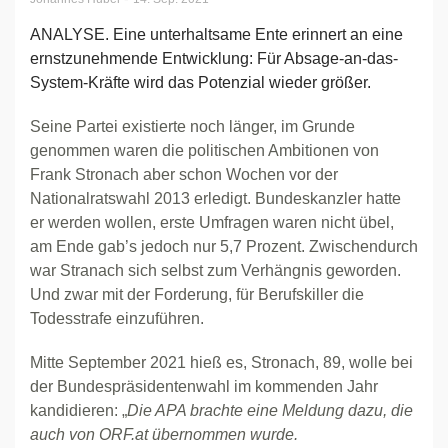
ANALYSE. Eine unterhaltsame Ente erinnert an eine
ernstzunehmende Entwicklung: Für Absage-an-das-
System-Kräfte wird das Potenzial wieder größer.
Seine Partei existierte noch länger, im Grunde
genommen waren die politischen Ambitionen von
Frank Stronach aber schon Wochen vor der
Nationalratswahl 2013 erledigt. Bundeskanzler hatte
er werden wollen, erste Umfragen waren nicht übel,
am Ende gab’s jedoch nur 5,7 Prozent. Zwischendurch
war Stranach sich selbst zum Verhängnis geworden.
Und zwar mit der Forderung, für Berufskiller die
Todesstrafe einzuführen.
Mitte September 2021 hieß es, Stronach, 89, wolle bei
der Bundespräsidentenwahl im kommenden Jahr
kandidieren: „
Die APA brachte eine Meldung dazu, die
auch von ORF.at übernommen wurde.