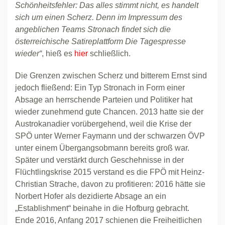
Schönheitsfehler: Das alles stimmt nicht, es handelt
sich um einen Scherz. Denn im Impressum des
angeblichen Teams Stronach findet sich die
österreichische Satireplattform Die Tagespresse
wieder“
, hieß es
hier
schließlich.
Die Grenzen zwischen Scherz und bitterem Ernst sind
jedoch fließend: Ein Typ Stronach in Form einer
Absage an herrschende Parteien und Politiker hat
wieder zunehmend gute Chancen. 2013 hatte sie der
Austrokanadier vorübergehend, weil die Krise der
SPÖ unter Werner Faymann und der schwarzen ÖVP
unter einem Übergangsobmann bereits groß war.
Später und verstärkt durch Geschehnisse in der
Flüchtlingskrise 2015 verstand es die FPÖ mit Heinz-
Christian Strache, davon zu profitieren: 2016 hätte sie
Norbert Hofer als dezidierte Absage an ein
„Establishment“ beinahe in die Hofburg gebracht.
Ende 2016, Anfang 2017 schienen die Freiheitlichen