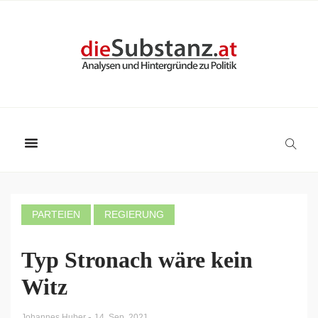
PARTEIEN
REGIERUNG
Typ Stronach wäre kein
Witz
-
Johannes Huber
14. Sep. 2021