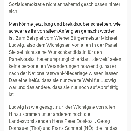
Sozialdemokratie nicht annähernd geschlossen hinter
sich.
Man könnte jetzt lang und breit darüber schreiben, wie
schwer es ihr von allem Anfang an gemacht worden
ist.
Zum Beispiel vom Wiener Bürgermeister Michael
Ludwig, also dem Wichtigsten von allen in der Partei:
Sie sei nicht seine Wunschkandidatin für den
Parteivorsitz, hat er ursprünglich erklärt; „derzeit“ seien
keine personellen Veränderungen notwendig, hat er
nach der Nationalratswahl-Niederlage wissen lassen.
Das eine heißt, dass sie nur zweite Wahl für Ludwig
war und das andere, dass sie nur noch auf Abruf tätig
ist.
Ludwig ist wie gesagt „nur“ der Wichtigste von allen.
Hinzu kommen unter anderem noch die
Landesvorsitzenden Hans Peter Doskozil, Georg
Dornauer (Tirol) und Franz Schnabl (NÖ), die ihr das