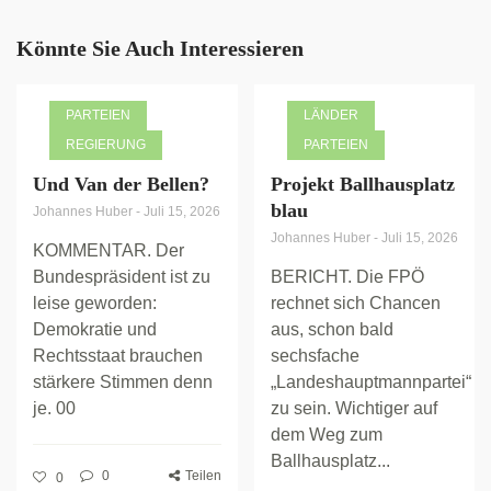
Könnte Sie Auch Interessieren
PARTEIEN
LÄNDER
REGIERUNG
PARTEIEN
Und Van der Bellen?
Projekt Ballhausplatz
blau
Johannes Huber
-
Juli 15, 2026
Johannes Huber
-
Juli 15, 2026
KOMMENTAR. Der
Bundespräsident ist zu
BERICHT. Die FPÖ
leise geworden:
rechnet sich Chancen
Demokratie und
aus, schon bald
Rechtsstaat brauchen
sechsfache
stärkere Stimmen denn
„Landeshauptmannpartei“
je. 00
zu sein. Wichtiger auf
dem Weg zum
Ballhausplatz...
0
Teilen
0