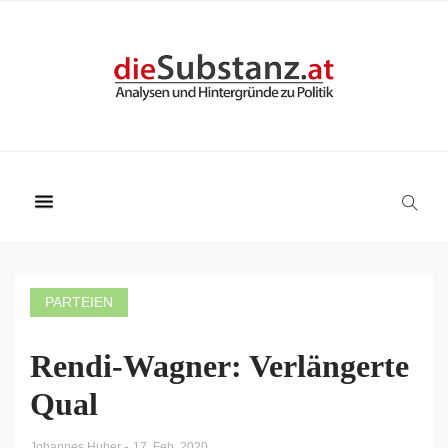
PARTEIEN
Rendi-Wagner: Verlängerte
Qual
-
Johannes Huber
17. Feb. 2020