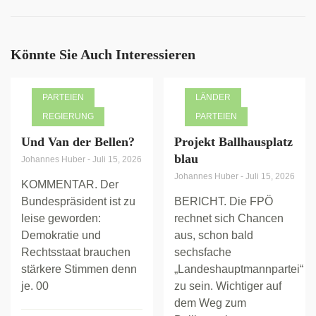
Könnte Sie Auch Interessieren
PARTEIEN
LÄNDER
REGIERUNG
PARTEIEN
Und Van der Bellen?
Projekt Ballhausplatz
blau
Johannes Huber
-
Juli 15, 2026
Johannes Huber
-
Juli 15, 2026
KOMMENTAR. Der
Bundespräsident ist zu
BERICHT. Die FPÖ
leise geworden:
rechnet sich Chancen
Demokratie und
aus, schon bald
Rechtsstaat brauchen
sechsfache
stärkere Stimmen denn
„Landeshauptmannpartei“
je. 00
zu sein. Wichtiger auf
dem Weg zum