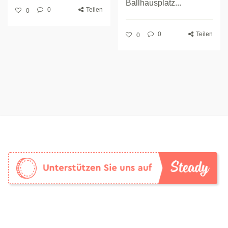
Ballhausplatz...
0
Teilen
0
0
Teilen
0