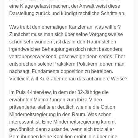
eine Klage gefasst machen, der Anwalt weist diese
Darstellung zurück und kündigt rechtliche Schritte an.
Was treibt den ehemaligen Kanzler an, was will er?
Zunächst muss man sich über seine Vorgangsweise
schon sehr wundern, ist das In-den-Raum-stellen
irgendwelcher Behauptungen doch nicht besonders
vertrauenserweckend, geschweige denn seriös. Eher
entsprechen solche Praktikern Politikern, denen man
nachsagt, Fundamentalopposition zu betreiben.
Vielleicht will Kurz aber genau das auf andere Weise?
Im Puls 4-Interview, in dem der 32-Jährige die
erwähnten Mutmaßungen zum Ibiza-Video
präsentierte, stellte er deutlich wie nie die Option
Minderheitsregierung in den Raum. Was schon
interessant ist: Eine Minderheitsregierung kommt
gewöhnlich dann zustande, wenn sich trotz aller
Bemühungen keine Koalition ergibt, die über eine