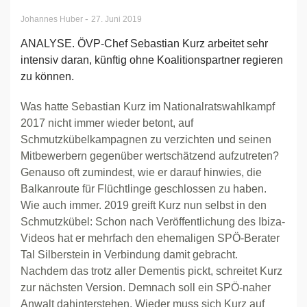
-
Johannes Huber
27. Juni 2019
ANALYSE. ÖVP-Chef Sebastian Kurz arbeitet sehr
intensiv daran, künftig ohne Koalitionspartner regieren
zu können.
Was hatte Sebastian Kurz im Nationalratswahlkampf
2017 nicht immer wieder betont, auf
Schmutzkübelkampagnen zu verzichten und seinen
Mitbewerbern gegenüber wertschätzend aufzutreten?
Genauso oft zumindest, wie er darauf hinwies, die
Balkanroute für Flüchtlinge geschlossen zu haben.
Wie auch immer. 2019 greift Kurz nun selbst in den
Schmutzkübel: Schon nach Veröffentlichung des Ibiza-
Videos hat er mehrfach den ehemaligen SPÖ-Berater
Tal Silberstein in Verbindung damit gebracht.
Nachdem das trotz aller Dementis pickt, schreitet Kurz
zur nächsten Version. Demnach soll ein SPÖ-naher
Anwalt dahinterstehen. Wieder muss sich Kurz auf