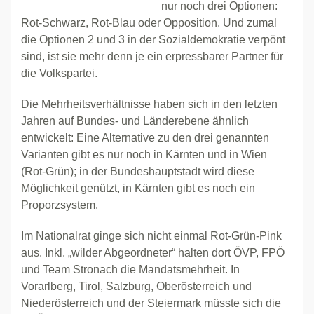
nur noch drei Optionen:
Rot-Schwarz, Rot-Blau oder Opposition. Und zumal
die Optionen 2 und 3 in der Sozialdemokratie verpönt
sind, ist sie mehr denn je ein erpressbarer Partner für
die Volkspartei.
Die Mehrheitsverhältnisse haben sich in den letzten
Jahren auf Bundes- und Länderebene ähnlich
entwickelt: Eine Alternative zu den drei genannten
Varianten gibt es nur noch in Kärnten und in Wien
(Rot-Grün); in der Bundeshauptstadt wird diese
Möglichkeit genützt, in Kärnten gibt es noch ein
Proporzsystem.
Im Nationalrat ginge sich nicht einmal Rot-Grün-Pink
aus. Inkl. „wilder Abgeordneter“ halten dort ÖVP, FPÖ
und Team Stronach die Mandatsmehrheit. In
Vorarlberg, Tirol, Salzburg, Oberösterreich und
Niederösterreich und der Steiermark müsste sich die