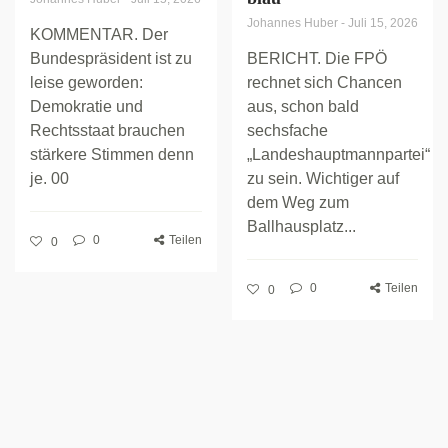
Johannes Huber
-
Juli 15, 2026
KOMMENTAR. Der
Bundespräsident ist zu
BERICHT. Die FPÖ
leise geworden:
rechnet sich Chancen
Demokratie und
aus, schon bald
Rechtsstaat brauchen
sechsfache
stärkere Stimmen denn
„Landeshauptmannpartei“
je. 00
zu sein. Wichtiger auf
dem Weg zum
Ballhausplatz...
0
Teilen
0
0
Teilen
0