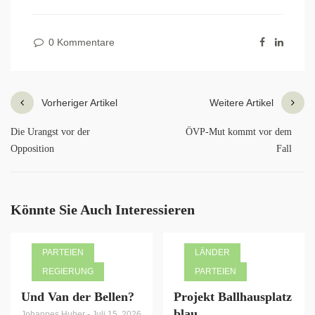
0 Kommentare
Vorheriger Artikel
Weitere Artikel
Die Urangst vor der
ÖVP-Mut kommt vor dem
Opposition
Fall
Könnte Sie Auch Interessieren
PARTEIEN
LÄNDER
REGIERUNG
PARTEIEN
Und Van der Bellen?
Projekt Ballhausplatz
blau
Johannes Huber
-
Juli 15, 2026