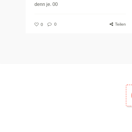
denn je. 00
0
Teilen
0