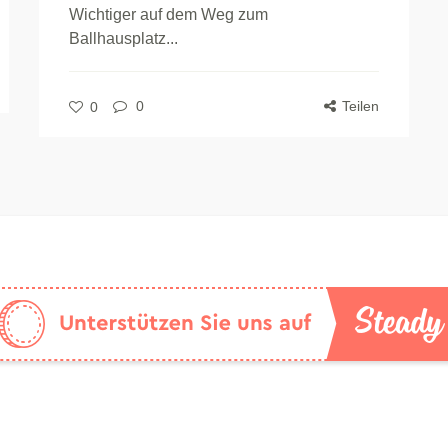
Wichtiger auf dem Weg zum
Ballhausplatz...
0
Teilen
0