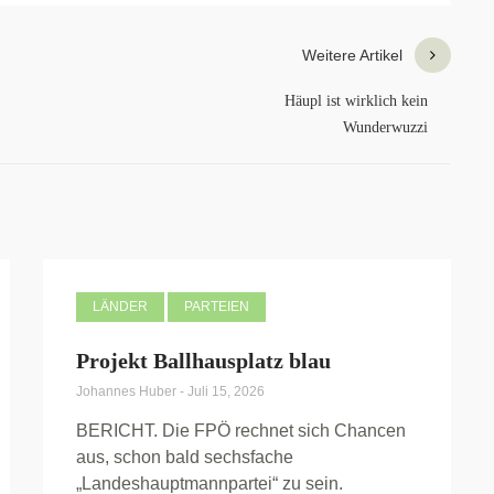
Weitere Artikel
Häupl ist wirklich kein
Wunderwuzzi
LÄNDER
PARTEIEN
Projekt Ballhausplatz blau
Johannes Huber
-
Juli 15, 2026
BERICHT. Die FPÖ rechnet sich Chancen
aus, schon bald sechsfache
„Landeshauptmannpartei“ zu sein.