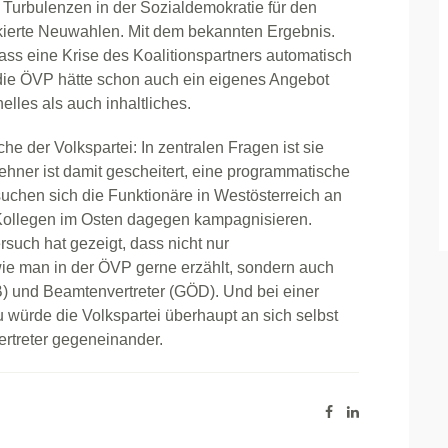
Turbulenzen in der Sozialdemokratie für den
iskierte Neuwahlen. Mit dem bekannten Ergebnis.
dass eine Krise des Koalitionspartners automatisch
m; die ÖVP hätte schon auch ein eigenes Angebot
lles als auch inhaltliches.
he der Volkspartei: In zentralen Fragen ist sie
lehner ist damit gescheitert, eine programmatische
uchen sich die Funktionäre in Westösterreich an
Kollegen im Osten dagegen kampagnisieren.
such hat gezeigt, dass nicht nur
ie man in der ÖVP gerne erzählt, sondern auch
) und Beamtenvertreter (GÖD). Und bei einer
 würde die Volkspartei überhaupt an sich selbst
ertreter gegeneinander.