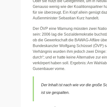
Oder sie nützt die Gelegenheit, um in Neuw
Genauso wenig wie der Koalitionspartner ha
für sie überzeugt. Ein Kopf allein genügt da
Außenminister Sebastian Kurz handelt.
Der ÖVP eine Warnung müssten zwei Natio
sein: 2006 lag die Sozialdemokratie buchs
ob die Gewerkschaft die BAWAG-Affäre übe
Bundeskanzler Wolfgang Schüssel (ÖVP) sa
Verhängnis wurden ihm jedoch zwei Dinge: 
durch“; und er hatte keine Alternative zur e
verkörpert haben soll. Ergebnis: Am Wahlab
Gusenbauer vorne.
Der Inhalt ist nach wie vor die große 
ist sie gespalten.