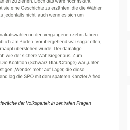
ahlen zu ziehen. Doch das wäre hochriskant.
t sie eine Geschichte zu erzählen, die die Wähler
zu jedenfalls nicht; auch wenn es sich um
nalratswahlen in den vergangenen zehn Jahren
täblich am Boden. Vorübergehend war sogar offen,
rhaupt überstehen würde. Der damalige
h wie der sichere Wahlsieger aus. Zum
Die Koalition (Schwarz-Blau/Orange) war „unten
instigen „Wende“ mehr auf Lager, die diese
end lag die SPÖ mit dem späteren Kanzler Alfred
Schwäche der Volkspartei: In zentralen Fragen