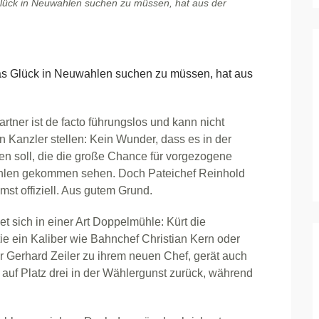
 Glück in Neuwahlen suchen zu müssen, hat aus der
as Glück in Neuwahlen suchen zu müssen, hat aus
artner ist de facto führungslos und kann nicht
 Kanzler stellen: Kein Wunder, dass es in der
n soll, die die große Chance für vorgezogene
hlen gekommen sehen. Doch Pateichef Reinhold
mst offiziell. Aus gutem Grund.
t sich in einer Art Doppelmühle: Kürt die
e ein Kaliber wie Bahnchef Christian Kern oder
Gerhard Zeiler zu ihrem neuen Chef, gerät auch
g auf Platz drei in der Wählergunst zurück, während