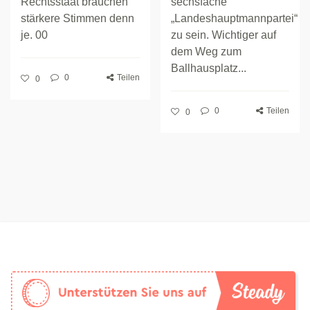
Rechtsstaat brauchen
sechsfache
stärkere Stimmen denn
„Landeshauptmannpartei“
je. 00
zu sein. Wichtiger auf
dem Weg zum
Ballhausplatz...
0
Teilen
0
0
Teilen
0