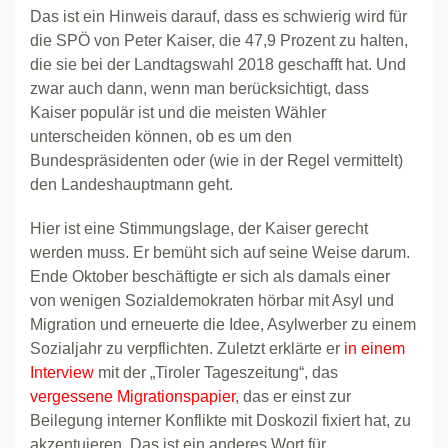
Das ist ein Hinweis darauf, dass es schwierig wird für
die SPÖ von Peter Kaiser, die 47,9 Prozent zu halten,
die sie bei der Landtagswahl 2018 geschafft hat. Und
zwar auch dann, wenn man berücksichtigt, dass
Kaiser populär ist und die meisten Wähler
unterscheiden können, ob es um den
Bundespräsidenten oder (wie in der Regel vermittelt)
den Landeshauptmann geht.
Hier ist eine Stimmungslage, der Kaiser gerecht
werden muss. Er bemüht sich auf seine Weise darum.
Ende Oktober beschäftigte er sich als damals einer
von wenigen Sozialdemokraten hörbar mit Asyl und
Migration und erneuerte die Idee, Asylwerber zu einem
Sozialjahr zu verpflichten. Zuletzt erklärte er
in einem
Interview
mit der „Tiroler Tageszeitung“, das
vergessene Migrationspapier
, das er einst zur
Beilegung interner Konflikte mit Doskozil fixiert hat, zu
akzentuieren. Das ist ein anderes Wort für