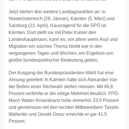
Jetzt stehen drei weitere Landtagswahlen an: in
Niederösterreich (29. Jänner), Kärnten (5. März) und
Salzburg (23. April). Hausragend für die SPÖ ist
Kärnten. Dort stellt sie mit Peter Kaiser den
Landeshauptmann, kann es, vor allem wenn Asyl und
Migration ein solches Thema bleibt wie in den
vergangenen Tagen und Wochen, ein Ergebnis von
großer bundespolitischer Bedeutung geben.
Der Ausgang der Bundespräsidenten-Wahl hat eine
Ahnung geliefert: In Kärnten hätte sich Alexander Van
der Bellen einer Stichwahl stellen müssen. Mit 46,8
Prozent verfehlte er die nötige Mehrheit deutlich. FPÖ-
Mann Walter Rosenkranz holte immerhin 23,9 Prozent
und gemeinsam mit den rechten Mitbewerbern Tassilo
Wallentin und Gerald Grosz erreichte er gar 41,5
Prozent.