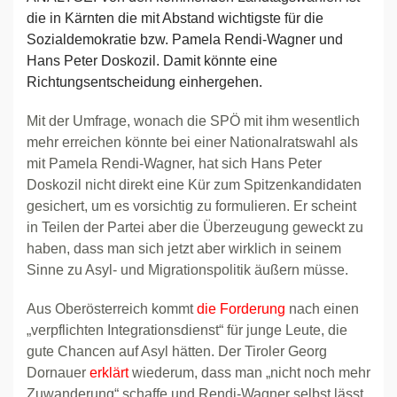
die in Kärnten die mit Abstand wichtigste für die
Sozialdemokratie bzw. Pamela Rendi-Wagner und
Hans Peter Doskozil. Damit könnte eine
Richtungsentscheidung einhergehen.
Mit der Umfrage, wonach die SPÖ mit ihm wesentlich
mehr erreichen könnte bei einer Nationalratswahl als
mit Pamela Rendi-Wagner, hat sich Hans Peter
Doskozil nicht direkt eine Kür zum Spitzenkandidaten
gesichert, um es vorsichtig zu formulieren. Er scheint
in Teilen der Partei aber die Überzeugung geweckt zu
haben, dass man sich jetzt aber wirklich in seinem
Sinne zu Asyl- und Migrationspolitik äußern müsse.
Aus Oberösterreich kommt
die Forderung
nach einen
„verpflichten Integrationsdienst“ für junge Leute, die
gute Chancen auf Asyl hätten. Der Tiroler Georg
Dornauer
erklärt
wiederum, dass man „nicht noch mehr
Zuwanderung“ schaffe und Rendi-Wagner selbst lässt