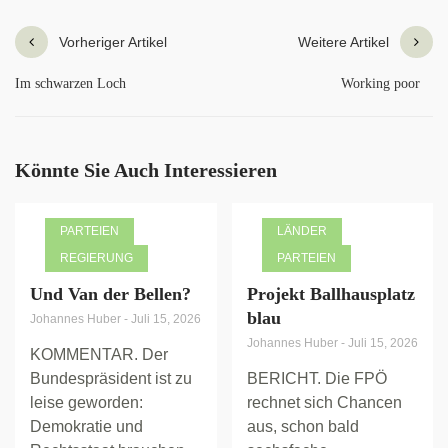
Vorheriger Artikel
Weitere Artikel
Im schwarzen Loch
Working poor
Könnte Sie Auch Interessieren
PARTEIEN
LÄNDER
REGIERUNG
PARTEIEN
Und Van der Bellen?
Projekt Ballhausplatz
blau
Johannes Huber
-
Juli 15, 2026
Johannes Huber
-
Juli 15, 2026
KOMMENTAR. Der
Bundespräsident ist zu
BERICHT. Die FPÖ
leise geworden:
rechnet sich Chancen
Demokratie und
aus, schon bald