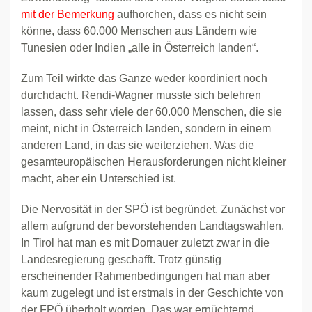
mit der Bemerkung
aufhorchen, dass es nicht sein
könne, dass 60.000 Menschen aus Ländern wie
Tunesien oder Indien „alle in Österreich landen“.
Zum Teil wirkte das Ganze weder koordiniert noch
durchdacht. Rendi-Wagner musste sich belehren
lassen, dass sehr viele der 60.000 Menschen, die sie
meint, nicht in Österreich landen, sondern in einem
anderen Land, in das sie weiterziehen. Was die
gesamteuropäischen Herausforderungen nicht kleiner
macht, aber ein Unterschied ist.
Die Nervosität in der SPÖ ist begründet. Zunächst vor
allem aufgrund der bevorstehenden Landtagswahlen.
In Tirol hat man es mit Dornauer zuletzt zwar in die
Landesregierung geschafft. Trotz günstig
erscheinender Rahmenbedingungen hat man aber
kaum zugelegt und ist erstmals in der Geschichte von
der FPÖ überholt worden. Das war ernüchternd.