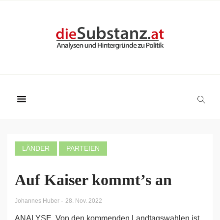
LÄNDER
PARTEIEN
Auf Kaiser kommt’s an
-
Johannes Huber
28. Nov. 2022
ANALYSE. Von den kommenden Landtagswahlen ist