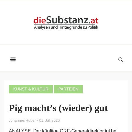
KUNST & KULTUR
PARTEIEN
Pig macht’s (wieder) gut
-
Johannes Huber
01. Juli 2026
ANALYSE. Der künftige ORF-Generaldirektor tut bei