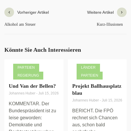
Vorheriger Artikel
Weitere Artikel
Alkohol am Steuer
Kurz-Illusionen
Könnte Sie Auch Interessieren
PARTEIEN
LÄNDER
REGIERUNG
PARTEIEN
Und Van der Bellen?
Projekt Ballhausplatz
blau
Johannes Huber
-
Juli 15, 2026
Johannes Huber
-
Juli 15, 2026
KOMMENTAR. Der
Bundespräsident ist zu
BERICHT. Die FPÖ
leise geworden:
rechnet sich Chancen
Demokratie und
aus, schon bald