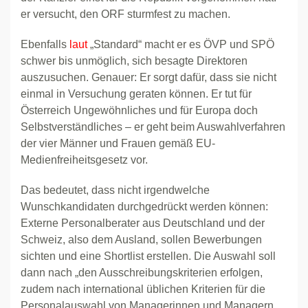
er versucht, den ORF sturmfest zu machen.
Ebenfalls
laut
„Standard“ macht er es ÖVP und SPÖ
schwer bis unmöglich, sich besagte Direktoren
auszusuchen. Genauer: Er sorgt dafür, dass sie nicht
einmal in Versuchung geraten können. Er tut für
Österreich Ungewöhnliches und für Europa doch
Selbstverständliches – er geht beim Auswahlverfahren
der vier Männer und Frauen gemäß EU-
Medienfreiheitsgesetz vor.
Das bedeutet, dass nicht irgendwelche
Wunschkandidaten durchgedrückt werden können:
Externe Personalberater aus Deutschland und der
Schweiz, also dem Ausland, sollen Bewerbungen
sichten und eine Shortlist erstellen. Die Auswahl soll
dann nach „den Ausschreibungskriterien erfolgen,
zudem nach international üblichen Kriterien für die
Personalauswahl von Managerinnen und Managern