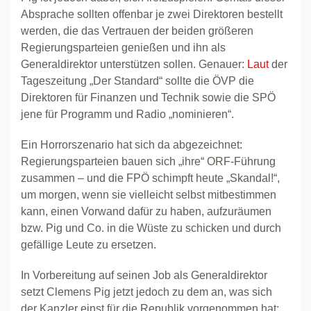
Absprache sollten offenbar je zwei Direktoren bestellt
werden, die das Vertrauen der beiden größeren
Regierungsparteien genießen und ihn als
Generaldirektor unterstützen sollen. Genauer:
Laut
der
Tageszeitung „Der Standard“ sollte die ÖVP die
Direktoren für Finanzen und Technik sowie die SPÖ
jene für Programm und Radio „nominieren“.
Ein Horrorszenario hat sich da abgezeichnet:
Regierungsparteien bauen sich „ihre“ ORF-Führung
zusammen – und die FPÖ schimpft heute „Skandal!“,
um morgen, wenn sie vielleicht selbst mitbestimmen
kann, einen Vorwand dafür zu haben, aufzuräumen
bzw. Pig und Co. in die Wüste zu schicken und durch
gefällige Leute zu ersetzen.
In Vorbereitung auf seinen Job als Generaldirektor
setzt Clemens Pig jetzt jedoch zu dem an, was sich
der Kanzler einst für die Republik vorgenommen hat: