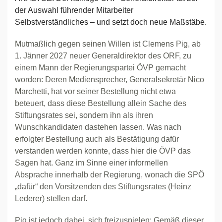
der Auswahl führender Mitarbeiter
Selbstverständliches – und setzt doch neue Maßstäbe.
Mutmaßlich gegen seinen Willen ist Clemens Pig, ab
1. Jänner 2027 neuer Generaldirektor des ORF, zu
einem Mann der Regierungspartei ÖVP gemacht
worden: Deren Mediensprecher, Generalsekretär Nico
Marchetti, hat vor seiner Bestellung nicht etwa
beteuert, dass diese Bestellung allein Sache des
Stiftungsrates sei, sondern ihn als ihren
Wunschkandidaten dastehen lassen. Was nach
erfolgter Bestellung auch als Bestätigung dafür
verstanden werden konnte, dass hier die ÖVP das
Sagen hat. Ganz im Sinne einer informellen
Absprache innerhalb der Regierung, wonach die SPÖ
„dafür“ den Vorsitzenden des Stiftungsrates (Heinz
Lederer) stellen darf.
Pig ist jedoch dabei, sich freizuspielen: Gemäß dieser