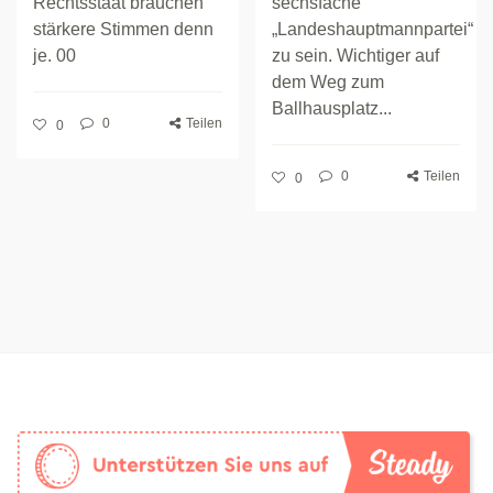
Rechtsstaat brauchen
sechsfache
stärkere Stimmen denn
„Landeshauptmannpartei“
je. 00
zu sein. Wichtiger auf
dem Weg zum
Ballhausplatz...
0
Teilen
0
0
Teilen
0