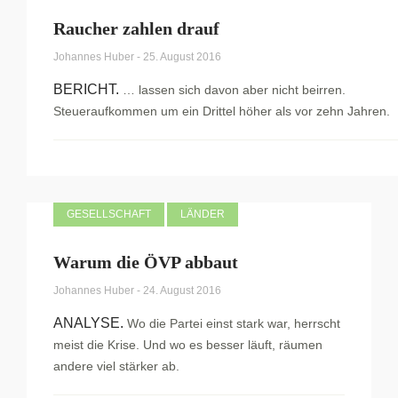
Raucher zahlen drauf
Johannes Huber
-
25. August 2016
BERICHT.
… lassen sich davon aber nicht beirren.
Steueraufkommen um ein Drittel höher als vor zehn Jahren.
GESELLSCHAFT
LÄNDER
Warum die ÖVP abbaut
Johannes Huber
-
24. August 2016
ANALYSE.
Wo die Partei einst stark war, herrscht
meist die Krise. Und wo es besser läuft, räumen
andere viel stärker ab.