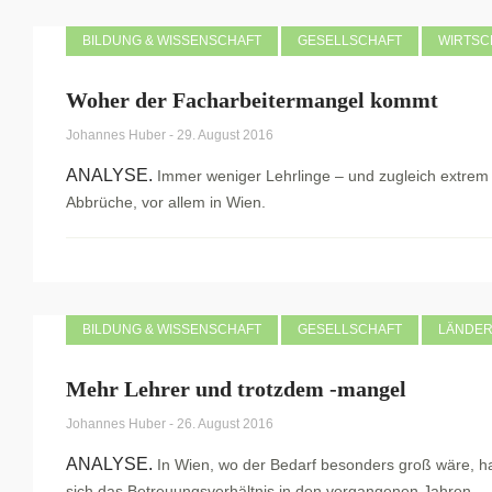
BILDUNG & WISSENSCHAFT
GESELLSCHAFT
WIRTSC
Woher der Facharbeitermangel kommt
Johannes Huber
-
29. August 2016
ANALYSE.
Immer weniger Lehrlinge – und zugleich extrem 
Abbrüche, vor allem in Wien.
BILDUNG & WISSENSCHAFT
GESELLSCHAFT
LÄNDE
Mehr Lehrer und trotzdem -mangel
Johannes Huber
-
26. August 2016
ANALYSE.
In Wien, wo der Bedarf besonders groß wäre, h
sich das Betreuungsverhältnis in den vergangenen Jahren