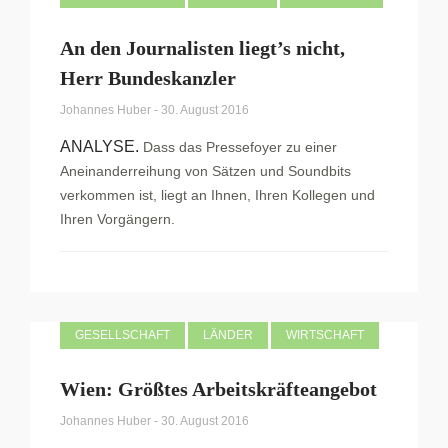
An den Journalisten liegt’s nicht,
Herr Bundeskanzler
Johannes Huber
-
30. August 2016
ANALYSE.
Dass das Pressefoyer zu einer
Aneinanderreihung von Sätzen und Soundbits
verkommen ist, liegt an Ihnen, Ihren Kollegen und
Ihren Vorgängern.
GESELLSCHAFT
LÄNDER
WIRTSCHAFT
Wien: Größtes Arbeitskräfteangebot
Johannes Huber
-
30. August 2016