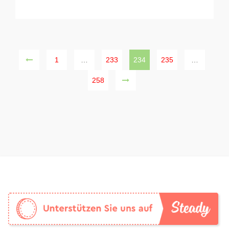
1
…
233
234
235
…
258