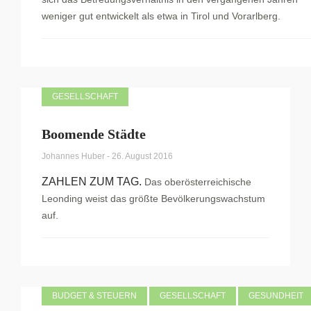
weniger gut entwickelt als etwa in Tirol und Vorarlberg.
GESELLSCHAFT
Boomende Städte
Johannes Huber
-
26. August 2016
ZAHLEN ZUM TAG.
Das oberösterreichische
Leonding weist das größte Bevölkerungswachstum
auf.
BUDGET & STEUERN
GESELLSCHAFT
GESUNDHEIT