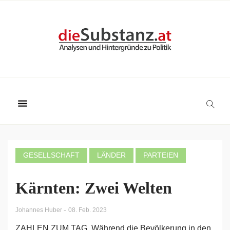
GESELLSCHAFT
LÄNDER
PARTEIEN
Kärnten: Zwei Welten
-
Johannes Huber
08. Feb. 2023
ZAHLEN ZUM TAG. Während die Bevölkerung in den