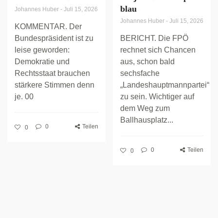
blau
Johannes Huber
-
Juli 15, 2026
Johannes Huber
-
Juli 15, 2026
KOMMENTAR. Der
Bundespräsident ist zu
BERICHT. Die FPÖ
leise geworden:
rechnet sich Chancen
Demokratie und
aus, schon bald
Rechtsstaat brauchen
sechsfache
stärkere Stimmen denn
„Landeshauptmannpartei“
je. 00
zu sein. Wichtiger auf
dem Weg zum
Ballhausplatz...
0
Teilen
0
0
Teilen
0