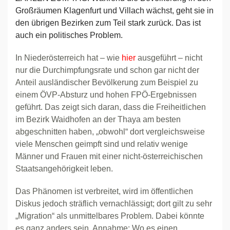
Großräumen Klagenfurt und Villach wächst, geht sie in
den übrigen Bezirken zum Teil stark zurück. Das ist
auch ein politisches Problem.
In Niederösterreich hat – wie
hier
ausgeführt – nicht
nur die Durchimpfungsrate und schon gar nicht der
Anteil ausländischer Bevölkerung zum Beispiel zu
einem ÖVP-Absturz und hohen FPÖ-Ergebnissen
geführt. Das zeigt sich daran, dass die Freiheitlichen
im Bezirk Waidhofen an der Thaya am besten
abgeschnitten haben, „obwohl“ dort vergleichsweise
viele Menschen geimpft sind und relativ wenige
Männer und Frauen mit einer nicht-österreichischen
Staatsangehörigkeit leben.
Das Phänomen ist verbreitet, wird im öffentlichen
Diskus jedoch sträflich vernachlässigt; dort gilt zu sehr
„Migration“ als unmittelbares Problem. Dabei könnte
es ganz anders sein. Annahme: Wo es einen