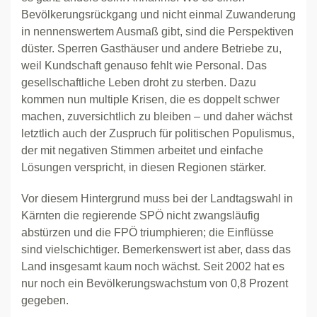
Bevölkerungsrückgang und nicht einmal Zuwanderung
in nennenswertem Ausmaß gibt, sind die Perspektiven
düster. Sperren Gasthäuser und andere Betriebe zu,
weil Kundschaft genauso fehlt wie Personal. Das
gesellschaftliche Leben droht zu sterben. Dazu
kommen nun multiple Krisen, die es doppelt schwer
machen, zuversichtlich zu bleiben – und daher wächst
letztlich auch der Zuspruch für politischen Populismus,
der mit negativen Stimmen arbeitet und einfache
Lösungen verspricht, in diesen Regionen stärker.
Vor diesem Hintergrund muss bei der Landtagswahl in
Kärnten die regierende SPÖ nicht zwangsläufig
abstürzen und die FPÖ triumphieren; die Einflüsse
sind vielschichtiger. Bemerkenswert ist aber, dass das
Land insgesamt kaum noch wächst. Seit 2002 hat es
nur noch ein Bevölkerungswachstum von 0,8 Prozent
gegeben.