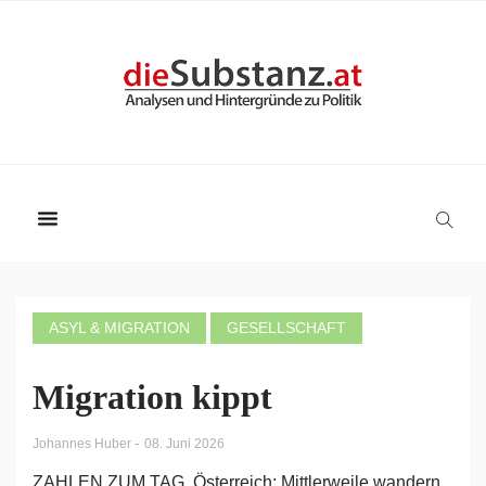
ASYL & MIGRATION
GESELLSCHAFT
Migration kippt
-
Johannes Huber
08. Juni 2026
ZAHLEN ZUM TAG. Österreich: Mittlerweile wandern