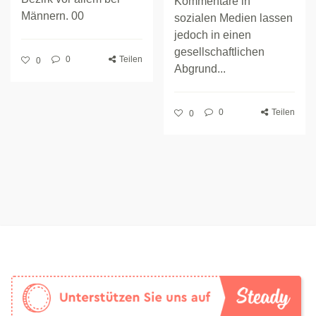
Kommentare in
Männern. 00
sozialen Medien lassen
jedoch in einen
gesellschaftlichen
0
Teilen
0
Abgrund...
0
Teilen
0