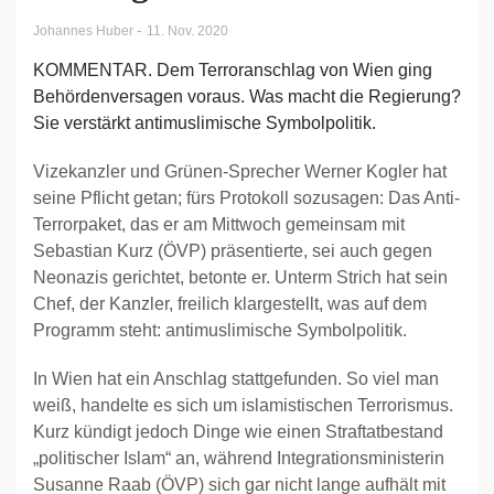
-
Johannes Huber
11. Nov. 2020
KOMMENTAR. Dem Terroranschlag von Wien ging
Behördenversagen voraus. Was macht die Regierung?
Sie verstärkt antimuslimische Symbolpolitik.
Vizekanzler und Grünen-Sprecher Werner Kogler hat
seine Pflicht getan; fürs Protokoll sozusagen: Das Anti-
Terrorpaket, das er am Mittwoch gemeinsam mit
Sebastian Kurz (ÖVP) präsentierte, sei auch gegen
Neonazis gerichtet, betonte er. Unterm Strich hat sein
Chef, der Kanzler, freilich klargestellt, was auf dem
Programm steht: antimuslimische Symbolpolitik.
In Wien hat ein Anschlag stattgefunden. So viel man
weiß, handelte es sich um islamistischen Terrorismus.
Kurz kündigt jedoch Dinge wie einen Straftatbestand
„politischer Islam“ an, während Integrationsministerin
Susanne Raab (ÖVP) sich gar nicht lange aufhält mit