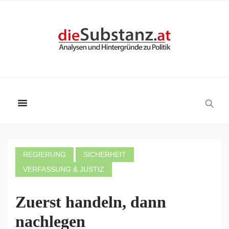
REGIERUNG
SICHERHEIT
VERFASSUNG & JUSTIZ
Zuerst handeln, dann
nachlegen