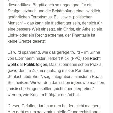
dieser diffuse Begriff auch so ungeeignet für ein
Strafgesetzbuch und die Bekämpfung eines wirklich
gefährlichen Terrorismus. Es ist wie „politischer
Mensch“ – das kann ein friedfertiger sein, der sich für
eine bessere Welt einsetzt, ein Christ, ein Atheist, ein
Links- oder ein Rechtsextremer, der Phantasie ist
keine Grenze gesetzt.
Es wird spannend, wie das geregelt wird – im Sinne
von Ex-Innenminister Herbert Kickl (FPÖ)
soll Recht
wohl der Politik folgen
. Das ist ohnehin schon Praxis
geworden im Zusammenhang mit der Pandemie:
„Einfach abdrehen“, sagt Integrationsministerin Raab.
Soll heißen: Wir werden das schon irgendwie machen,
juristische Fragen sollten „nicht überinterpretiert“
werden, wie Kurz im Frühjahr erklärt hat.
Diesen Gefallen darf man den beiden nicht machen:
Hier geht es um ganz prinzipielle Grundrechtsfragen,