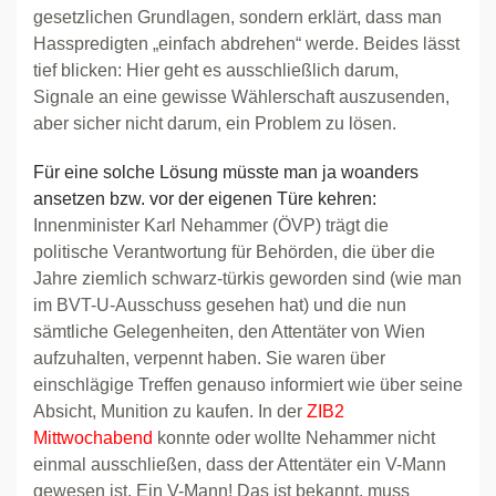
gesetzlichen Grundlagen, sondern erklärt, dass man
Hasspredigten „einfach abdrehen“ werde. Beides lässt
tief blicken: Hier geht es ausschließlich darum,
Signale an eine gewisse Wählerschaft auszusenden,
aber sicher nicht darum, ein Problem zu lösen.
Für eine solche Lösung müsste man ja woanders
ansetzen bzw. vor der eigenen Türe kehren:
Innenminister Karl Nehammer (ÖVP) trägt die
politische Verantwortung für Behörden, die über die
Jahre ziemlich schwarz-türkis geworden sind (wie man
im BVT-U-Ausschuss gesehen hat) und die nun
sämtliche Gelegenheiten, den Attentäter von Wien
aufzuhalten, verpennt haben. Sie waren über
einschlägige Treffen genauso informiert wie über seine
Absicht, Munition zu kaufen. In der
ZIB2
Mittwochabend
konnte oder wollte Nehammer nicht
einmal ausschließen, dass der Attentäter ein V-Mann
gewesen ist. Ein V-Mann! Das ist bekannt, muss