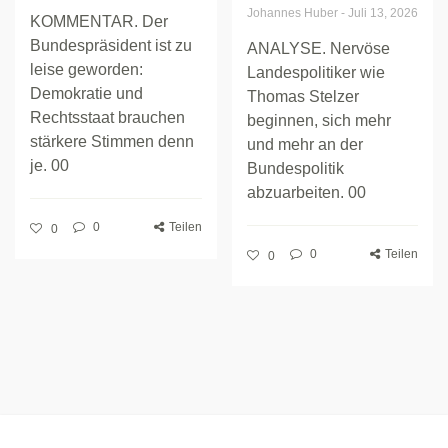
Johannes Huber
-
Juli 13, 2026
KOMMENTAR. Der
Bundespräsident ist zu
ANALYSE. Nervöse
leise geworden:
Landespolitiker wie
Demokratie und
Thomas Stelzer
Rechtsstaat brauchen
beginnen, sich mehr
stärkere Stimmen denn
und mehr an der
je. 00
Bundespolitik
abzuarbeiten. 00
0
Teilen
0
0
Teilen
0