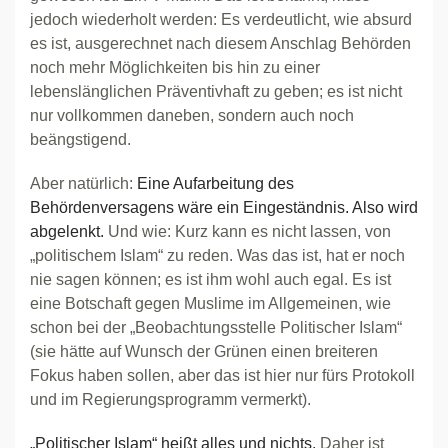
jedoch wiederholt werden: Es verdeutlicht, wie absurd
es ist, ausgerechnet nach diesem Anschlag Behörden
noch mehr Möglichkeiten bis hin zu einer
lebenslänglichen Präventivhaft zu geben; es ist nicht
nur vollkommen daneben, sondern auch noch
beängstigend.
Aber natürlich:
Eine Aufarbeitung des
Behördenversagens wäre ein Eingeständnis. Also wird
abgelenkt.
Und wie: Kurz kann es nicht lassen, von
„politischem Islam“ zu reden. Was das ist, hat er noch
nie sagen können; es ist ihm wohl auch egal. Es ist
eine Botschaft gegen Muslime im Allgemeinen, wie
schon bei der „Beobachtungsstelle Politischer Islam“
(sie hätte auf Wunsch der Grünen einen breiteren
Fokus haben sollen, aber das ist hier nur fürs Protokoll
und im Regierungsprogramm vermerkt).
„Politischer Islam“ heißt alles und nichts.
Daher ist