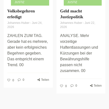
JUSTIZ
JUSTIZ
Volksbegehren
Geld macht
erledigt
Justizpolitik
Johannes Huber
-
Juni 24,
Johannes Huber
-
Juni 22,
2026
2026
ZAHLEN ZUM TAG.
ANALYSE. Mehr
Gerade hat es mehrere,
vorzeitige
aber kein erfolgreiches
Haftentlassungen und
Begehren gegeben.
Kürzungen bei der
Das entspricht einem
Bewährungshilfe
Trend. 00
passen nicht
zusammen. 00
0
Teilen
0
0
Teilen
0