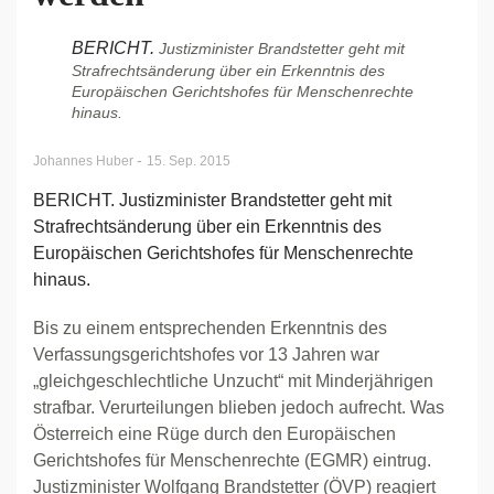
BERICHT.
Justizminister Brandstetter geht mit
Strafrechtsänderung über ein Erkenntnis des
Europäischen Gerichtshofes für Menschenrechte
hinaus.
-
Johannes Huber
15. Sep. 2015
BERICHT. Justizminister Brandstetter geht mit
Strafrechtsänderung über ein Erkenntnis des
Europäischen Gerichtshofes für Menschenrechte
hinaus.
Bis zu einem entsprechenden Erkenntnis des
Verfassungsgerichtshofes vor 13 Jahren war
„gleichgeschlechtliche Unzucht“ mit Minderjährigen
strafbar. Verurteilungen blieben jedoch aufrecht. Was
Österreich eine Rüge durch den Europäischen
Gerichtshofes für Menschenrechte (EGMR) eintrug.
Justizminister Wolfgang Brandstetter (ÖVP) reagiert