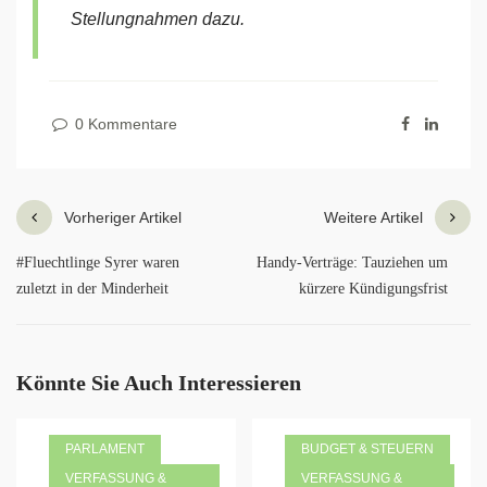
Stellungnahmen dazu.
0 Kommentare
Vorheriger Artikel
Weitere Artikel
#Fluechtlinge Syrer waren
Handy-Verträge: Tauziehen um
zuletzt in der Minderheit
kürzere Kündigungsfrist
Könnte Sie Auch Interessieren
PARLAMENT
BUDGET & STEUERN
VERFASSUNG &
VERFASSUNG &