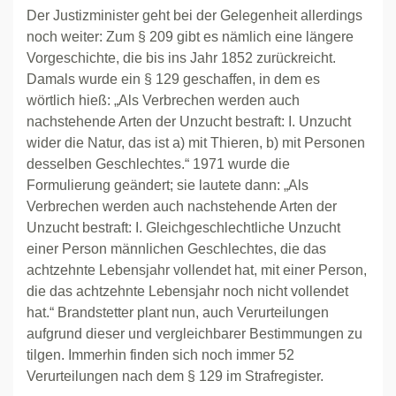
Der Justizminister geht bei der Gelegenheit allerdings
noch weiter: Zum § 209 gibt es nämlich eine längere
Vorgeschichte, die bis ins Jahr 1852 zurückreicht.
Damals wurde ein § 129 geschaffen, in dem es
wörtlich hieß: „Als Verbrechen werden auch
nachstehende Arten der Unzucht bestraft: I. Unzucht
wider die Natur, das ist a) mit Thieren, b) mit Personen
desselben Geschlechtes.“ 1971 wurde die
Formulierung geändert; sie lautete dann: „Als
Verbrechen werden auch nachstehende Arten der
Unzucht bestraft: I. Gleichgeschlechtliche Unzucht
einer Person männlichen Geschlechtes, die das
achtzehnte Lebensjahr vollendet hat, mit einer Person,
die das achtzehnte Lebensjahr noch nicht vollendet
hat.“ Brandstetter plant nun, auch Verurteilungen
aufgrund dieser und vergleichbarer Bestimmungen zu
tilgen. Immerhin finden sich noch immer 52
Verurteilungen nach dem § 129 im Strafregister.