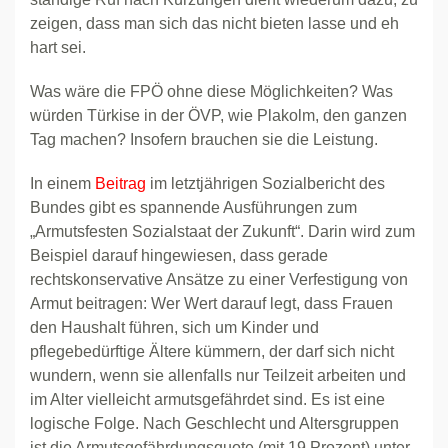
zeigen, dass man sich das nicht bieten lasse und eh
hart sei.
Was wäre die FPÖ ohne diese Möglichkeiten? Was
würden Türkise in der ÖVP, wie Plakolm, den ganzen
Tag machen? Insofern brauchen sie die Leistung.
In einem
Beitrag
im letztjährigen Sozialbericht des
Bundes gibt es spannende Ausführungen zum
„Armutsfesten Sozialstaat der Zukunft“. Darin wird zum
Beispiel darauf hingewiesen, dass gerade
rechtskonservative Ansätze zu einer Verfestigung von
Armut beitragen: Wer Wert darauf legt, dass Frauen
den Haushalt führen, sich um Kinder und
pflegebedürftige Ältere kümmern, der darf sich nicht
wundern, wenn sie allenfalls nur Teilzeit arbeiten und
im Alter vielleicht armutsgefährdet sind. Es ist eine
logische Folge. Nach Geschlecht und Altersgruppen
ist die Armutsgefährdungsquote (mit 19 Prozent) unter