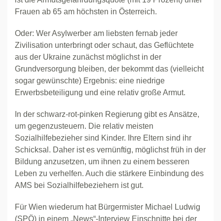
Frauen ab 65 am höchsten in Österreich.
Oder: Wer Asylwerber am liebsten fernab jeder
Zivilisation unterbringt oder schaut, das Geflüchtete
aus der Ukraine zunächst möglichst in der
Grundversorgung bleiben, der bekommt das (vielleicht
sogar gewünschte) Ergebnis: eine niedrige
Erwerbsbeteiligung und eine relativ große Armut.
In der schwarz-rot-pinken Regierung gibt es Ansätze,
um gegenzusteuern. Die relativ meisten
Sozialhilfebezieher sind Kinder. Ihre Eltern sind ihr
Schicksal. Daher ist es vernünftig, möglichst früh in der
Bildung anzusetzen, um ihnen zu einem besseren
Leben zu verhelfen. Auch die stärkere Einbindung des
AMS bei Sozialhilfebeziehern ist gut.
Für Wien wiederum hat Bürgermister Michael Ludwig
(SPÖ) in einem „News“-Interview Einschnitte bei der