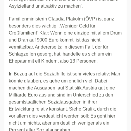
Asylzielland unattraktiv zu machen“.
Familienministerin Claudia Plakolm (ÖVP) ist ganz
besonders dies wichtig: „Weniger Geld für
Großfamilien!“ Klar: Wenn eine einzige mit allem Drum
und Dran auf 9000 Euro kommt, ist das nicht
vermittelbar. Andererseits: In diesem Fall, der für
Schlagzeilen gesorgt hat, handelte es sich um ein
Ehepaar mit elf Kindern, also 13 Personen.
In Bezug auf die Sozialhilfe ist sehr vieles relativ: Man
könnte glauben, es gehe um endlich viel. Dabei
machen die Ausgaben laut Statistik Austria gut eine
Milliarde Euro aus und sind im Unterschied zu den
gesamtstaatlichen Sozialausgaben in ihrer
Entwicklung relativ konstant. Siehe Grafik, durch die
vor allem dies verdeutlicht werden soll: Es geht hier
nicht um nichts, aber um deutlich weniger als ein
Prozent aller Sozialausgaben.