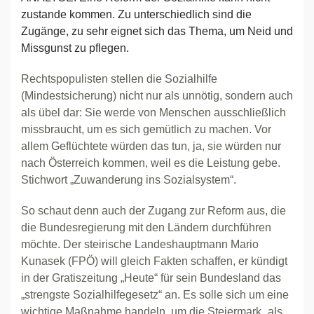
zustande kommen. Zu unterschiedlich sind die
Zugänge, zu sehr eignet sich das Thema, um Neid und
Missgunst zu pflegen.
Rechtspopulisten stellen die Sozialhilfe
(Mindestsicherung) nicht nur als unnötig, sondern auch
als übel dar: Sie werde von Menschen ausschließlich
missbraucht, um es sich gemütlich zu machen. Vor
allem Geflüchtete würden das tun, ja, sie würden nur
nach Österreich kommen, weil es die Leistung gebe.
Stichwort „Zuwanderung ins Sozialsystem“.
So schaut denn auch der Zugang zur Reform aus, die
die Bundesregierung mit den Ländern durchführen
möchte. Der steirische Landeshauptmann Mario
Kunasek (FPÖ) will gleich Fakten schaffen, er kündigt
in der Gratiszeitung „Heute“ für sein Bundesland das
„strengste Sozialhilfegesetz“ an. Es solle sich um eine
wichtige Maßnahme handeln, um die Steiermark „als