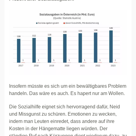
Insofern müsste es sich um ein bewältigbares Problem
handeln. Das wäre es auch. Es hapert nur am Wollen.
Die Sozialhilfe eignet sich hervorragend dafür, Neid
und Missgunst zu schüren. Emotionen zu wecken,
indem man Leuten einredet, dass andere auf ihre
Kosten in der Hängematte liegen würden. Der
ständige Ruf nach Kürzungen dient wiederum dazu, zu