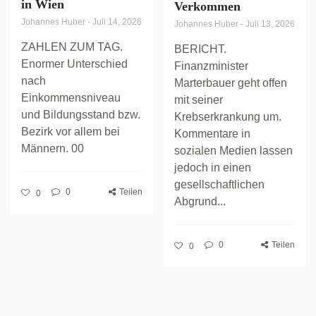
in Wien
Verkommen
Johannes Huber
-
Juli 14, 2026
Johannes Huber
-
Juli 13, 2026
ZAHLEN ZUM TAG.
BERICHT.
Enormer Unterschied
Finanzminister
nach
Marterbauer geht offen
Einkommensniveau
mit seiner
und Bildungsstand bzw.
Krebserkrankung um.
Bezirk vor allem bei
Kommentare in
Männern. 00
sozialen Medien lassen
jedoch in einen
gesellschaftlichen
0
Teilen
0
Abgrund...
0
Teilen
0