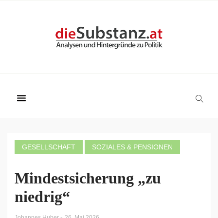
GESELLSCHAFT
SOZIALES & PENSIONEN
Mindestsicherung „zu
niedrig“
-
Johannes Huber
26. Mai 2026