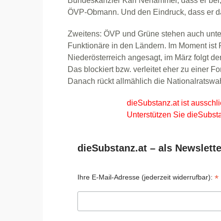
Bundeskanzler Karl Nehammer, dass er bei,
ÖVP-Obmann. Und den Eindruck, dass er das
Zweitens: ÖVP und Grüne stehen auch unter
Funktionäre in den Ländern. Im Moment ist 
Niederösterreich angesagt, im März folgt der
Das blockiert bzw. verleitet eher zu einer Fo
Danach rückt allmählich die Nationalratswa
dieSubstanz.at ist ausschli
Unterstützen Sie dieSubsta
dieSubstanz.at – als Newslette
*
Ihre E-Mail-Adresse (jederzeit widerrufbar):