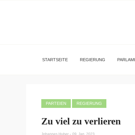
STARTSEITE
REGIERUNG
PARLAM
PARTEIEN
REGIERUNG
Zu viel zu verlieren
-
Johannes Huber
09. Jan. 2023