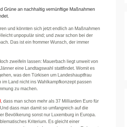
d Grüne an nachhaltig vernünftige Maßnahmen
ndet.
eren und könnten sich jetzt endlich an Maßnahmen
lleicht unpopulär sind; und zwar schon bei der
ach. Das ist ein frommer Wunsch, der immer
och zweifeln lassen: Mauerbach liegt unweit von
 Jänner eine Landtagswahl stattfindet. Womit es
gehen, was den Türkisen um Landeshauptfrau
n im Land nicht ins Wahlkampfkonzept passen
timmung zu machen.
d
, dass man schon mehr als 37 Milliarden Euro für
nd dass man damit so umfangreich auf die
er Bevölkerung sonst nur Luxemburg in Europa.
blematisches Kriterium. Es gleicht einer