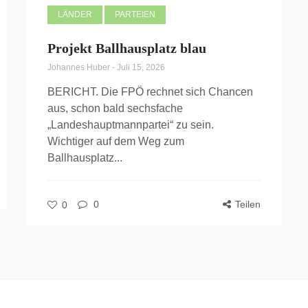
LÄNDER
PARTEIEN
Projekt Ballhausplatz blau
Johannes Huber
-
Juli 15, 2026
BERICHT. Die FPÖ rechnet sich Chancen
aus, schon bald sechsfache
„Landeshauptmannpartei“ zu sein.
Wichtiger auf dem Weg zum
Ballhausplatz...
0
Teilen
0