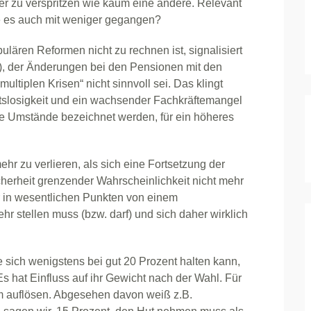
sser zu verspritzen wie kaum eine andere. Relevant
re es auch mit weniger gegangen?
lären Reformen nicht zu rechnen ist, signalisiert
, der Änderungen bei den Pensionen mit den
multiplen Krisen“ nicht sinnvoll sei. Das klingt
itslosigkeit und ein wachsender Fachkräftemangel
ge Umstände bezeichnet werden, für ein höheres
r zu verlieren, als sich eine Fortsetzung der
cherheit grenzender Wahrscheinlichkeit nicht mehr
r in wesentlichen Punkten von einem
r stellen muss (bzw. darf) und sich daher wirklich
ie sich wenigstens bei gut 20 Prozent halten kann,
Es hat Einfluss auf ihr Gewicht nach der Wahl. Für
um auflösen. Abgesehen davon weiß z.B.