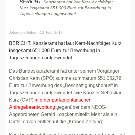
BERICHT.
Kanzleramt hat laut Kern-Nachfolger
Kurz insgesamt 651.000 Euro zur Bewerbung in
Tageszeitungen aufgewendet.
-
Johannes Huber
12. Feb. 2018
BERICHT. Kanzleramt hat laut Kern-Nachfolger Kurz
insgesamt 651.000 Euro zur Bewerbung in
Tageszeitungen aufgewendet.
Das Bundeskanzleramt hat unter seinem Vorgänger
Christian Kern (SPÖ) summa summarum 651.052,76
Euro zur Bewerbung des „Beschäftigungsbonus“ in
Tageszeitungen aufgewendet, wie Kanzler Sebastian
Kurz (ÖVP)
in einer parlamentarischen
Anfragebeantwortung
gegenüber dem NEOS-
Abgeordneten Gerald Loacker mitteilt. Mehr als ein
Drittel davon entfiel auf die „Kronen Zeitung“.
Kurz beantwortet zwei Fragen in einem; und zwar, „auf