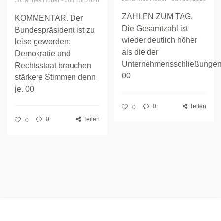
Johannes Huber
-
Juli 15, 2026
ZAHLEN ZUM TAG.
KOMMENTAR. Der
Die Gesamtzahl ist
Bundespräsident ist zu
wieder deutlich höher
leise geworden:
als die der
Demokratie und
Unternehmensschließungen
Rechtsstaat brauchen
00
stärkere Stimmen denn
je. 00
0
Teilen
0
0
Teilen
0