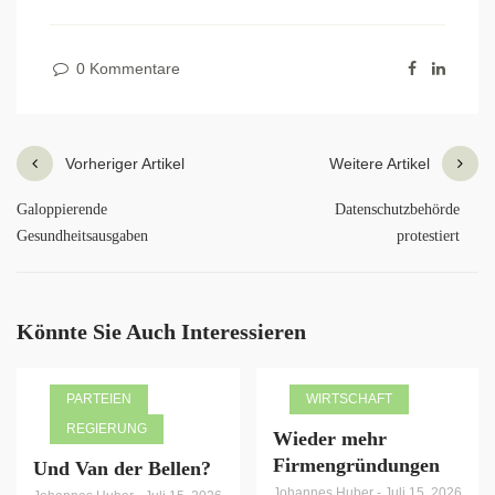
0 Kommentare
Vorheriger Artikel
Weitere Artikel
Galoppierende
Datenschutzbehörde
Gesundheitsausgaben
protestiert
Könnte Sie Auch Interessieren
PARTEIEN
WIRTSCHAFT
REGIERUNG
Wieder mehr
Firmengründungen
Und Van der Bellen?
Johannes Huber
-
Juli 15, 2026