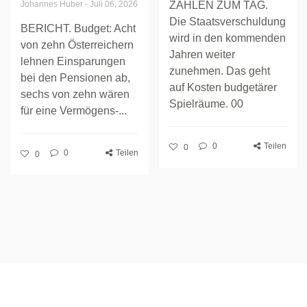
Johannes Huber
-
Juli 06, 2026
ZAHLEN ZUM TAG.
Die Staatsverschuldung
BERICHT. Budget: Acht
wird in den kommenden
von zehn Österreichern
Jahren weiter
lehnen Einsparungen
zunehmen. Das geht
bei den Pensionen ab,
auf Kosten budgetärer
sechs von zehn wären
Spielräume. 00
für eine Vermögens-...
0
Teilen
0
0
Teilen
0