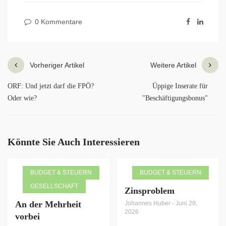
0 Kommentare
Vorheriger Artikel
Weitere Artikel
ORF: Und jetzt darf die FPÖ?
Üppige Inserate für
Oder wie?
"Beschäftigungsbonus"
Könnte Sie Auch Interessieren
BUDGET & STEUERN
BUDGET & STEUERN
GESELLSCHAFT
Zinsproblem
An der Mehrheit
Johannes Huber
-
Juni 29,
2026
vorbei