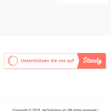
Copyright © 2019, dieSubstanz.at | All rights reserved |