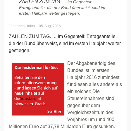
ZAHLEN ZUM TAG.
… im Gegenteil:
Ertragsanteile, die der Bund überweist, sind im
ersten Halbjahr weiter gestiegen.
-
Johannes Huber
05. Aug. 2016
ZAHLEN ZUM TAG. … im Gegenteil: Ertragsanteile,
die der Bund überweist, sind im ersten Halbjahr weiter
gestiegen.
Der Abgabenerfolg des
Bundes ist im ersten
Halbjahr 2016 zumindest
für diesen alles andere als
ein solcher: Die
Steuereinnahmen sind
gegenüber dem
Vergleichszeitrum des
Vorjahres um rund 400
Millionen Euro auf 37,78 Milliarden Euro gesunken.