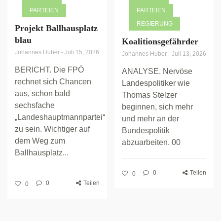
PARTEIEN
PARTEIEN
REGIERUNG
Projekt Ballhausplatz
blau
Koalitionsgefährder
Johannes Huber
-
Juli 15, 2026
Johannes Huber
-
Juli 13, 2026
BERICHT. Die FPÖ
ANALYSE. Nervöse
rechnet sich Chancen
Landespolitiker wie
aus, schon bald
Thomas Stelzer
sechsfache
beginnen, sich mehr
„Landeshauptmannpartei“
und mehr an der
zu sein. Wichtiger auf
Bundespolitik
dem Weg zum
abzuarbeiten. 00
Ballhausplatz...
0
Teilen
0
0
Teilen
0