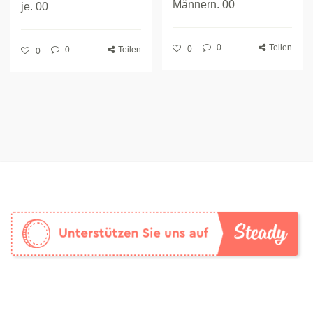
Männern. 00
je. 00
0
Teilen
0
0
Teilen
0