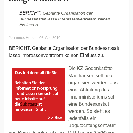
BERICHT.
Geplante Organisation der
Bundesanstalt lasse Interessenvertretern keinen
Einfluss zu.
-
Johannes Huber
08. Apr. 2016
BERICHT. Geplante Organisation der Bundesanstalt
lasse Interessenvertretern keinen Einfluss zu.
Die KZ-Gedenkstätte
Mauthausen soll neu
organisiert werden, aus
einer Abteilung des
Innenministeriums soll
eine Bundesanstalt
werden. So sieht es
jedenfalls ein
Begutachtungsentwurf
von Ressortchefin Johanna Mikl-Leitner (ÖVP) vor.