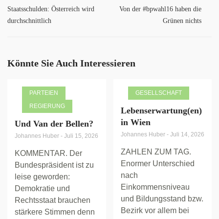
Staatsschulden: Österreich wird
Von der #bpwahl16 haben die
durchschnittlich
Grünen nichts
Könnte Sie Auch Interessieren
PARTEIEN
GESELLSCHAFT
REGIERUNG
Lebenserwartung(en)
in Wien
Und Van der Bellen?
Johannes Huber
-
Juli 14, 2026
Johannes Huber
-
Juli 15, 2026
ZAHLEN ZUM TAG.
KOMMENTAR. Der
Enormer Unterschied
Bundespräsident ist zu
nach
leise geworden:
Einkommensniveau
Demokratie und
und Bildungsstand bzw.
Rechtsstaat brauchen
Bezirk vor allem bei
stärkere Stimmen denn