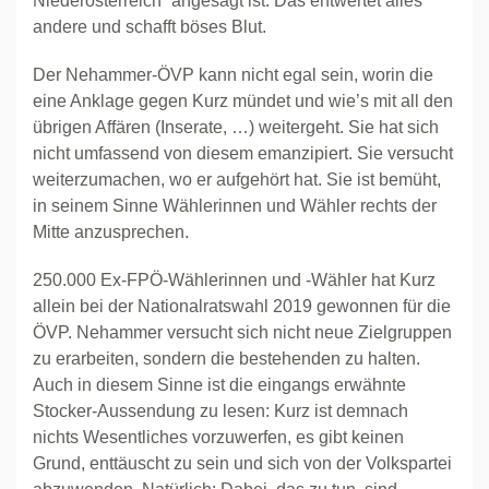
Niederösterreich“ angesagt ist. Das entwertet alles
andere und schafft böses Blut.
Der Nehammer-ÖVP kann nicht egal sein, worin die
eine Anklage gegen Kurz mündet und wie’s mit all den
übrigen Affären (Inserate, …) weitergeht. Sie hat sich
nicht umfassend von diesem emanzipiert. Sie versucht
weiterzumachen, wo er aufgehört hat. Sie ist bemüht,
in seinem Sinne Wählerinnen und Wähler rechts der
Mitte anzusprechen.
250.000 Ex-FPÖ-Wählerinnen und -Wähler hat Kurz
allein bei der Nationalratswahl 2019 gewonnen für die
ÖVP. Nehammer versucht sich nicht neue Zielgruppen
zu erarbeiten, sondern die bestehenden zu halten.
Auch in diesem Sinne ist die eingangs erwähnte
Stocker-Aussendung zu lesen: Kurz ist demnach
nichts Wesentliches vorzuwerfen, es gibt keinen
Grund, enttäuscht zu sein und sich von der Volkspartei