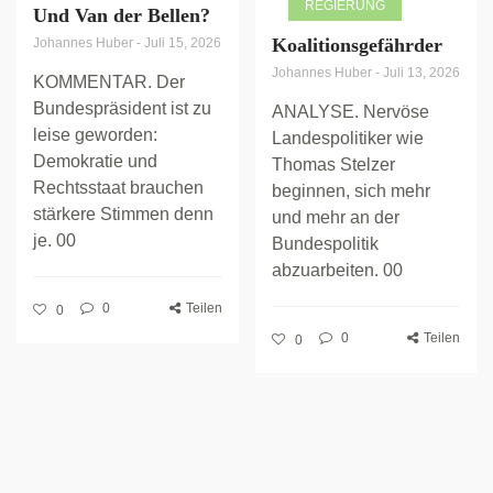
REGIERUNG
Und Van der Bellen?
Koalitionsgefährder
Johannes Huber
-
Juli 15, 2026
Johannes Huber
-
Juli 13, 2026
KOMMENTAR. Der
Bundespräsident ist zu
ANALYSE. Nervöse
leise geworden:
Landespolitiker wie
Demokratie und
Thomas Stelzer
Rechtsstaat brauchen
beginnen, sich mehr
stärkere Stimmen denn
und mehr an der
je. 00
Bundespolitik
abzuarbeiten. 00
0
Teilen
0
0
Teilen
0