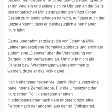
bezeichnen. Gegen eine Schengen-Erweiterung legte
er ein Veto ein und zeigte sich im Übrigen an der Seite
des ungarischen Ministerpräsidenten Viktor Orban.
Gezielt zu Migrationsfragen nämlich, auf dass auch der
Letzte erkennt, dass er diesbezüglich einen harten
Kurs fährt.
Gerne übernahm er zuletzt die von Johanna Mikl-
Leitner angestoßene Normalitätsdebatte und eröffnete
zudem eine „Debatte“ über die Verankerung von
Bargeld in der Verfassung an. Um nur ja nicht als
Kanzler bzw. Würdenträger wahrgenommen zu
werden, duzte er das Volk dabei.
Karl Nehammer riskiert viel damit. Nicht zuletzt eine
parteiinterne Zerreißprobe. Für die Umsetzung der
Kurz’schen Politik engagiert er einen
Niederösterreicher nach dem anderen; bzw. eine
Person nach der anderen aus der nö. Volkspartei.