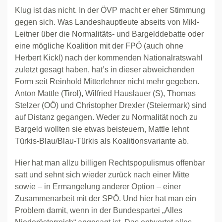
Klug ist das nicht. In der ÖVP macht er eher Stimmung
gegen sich. Was Landeshauptleute abseits von Mikl-
Leitner über die Normalitäts- und Bargelddebatte oder
eine mögliche Koalition mit der FPÖ (auch ohne
Herbert Kickl) nach der kommenden Nationalratswahl
zuletzt gesagt haben, hat’s in dieser abweichenden
Form seit Reinhold Mitterlehner nicht mehr gegeben.
Anton Mattle (Tirol), Wilfried Hauslauer (S), Thomas
Stelzer (OÖ) und Christopher Drexler (Steiermark) sind
auf Distanz gegangen. Weder zu Normalität noch zu
Bargeld wollten sie etwas beisteuern, Mattle lehnt
Türkis-Blau/Blau-Türkis als Koalitionsvariante ab.
Hier hat man allzu billigen Rechtspopulismus offenbar
satt und sehnt sich wieder zurück nach einer Mitte
sowie – in Ermangelung anderer Option – einer
Zusammenarbeit mit der SPÖ. Und hier hat man ein
Problem damit, wenn in der Bundespartei „Alles