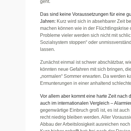
geht.
Das sind keine Voraussetzungen für eine g
Jahren:
Kurz wird sich in absehbarer Zeit be
machen können wie in der Flüchtlingskrise
Probleme vieler werden sich nicht mit schl
Sozialsystem stoppen“ oder unmissverständ
lassen.
Zunächst einmal ist schwer abschätzbar, wi
könnten neue Gefahren mit sich bringen, di
„normalen“ Sommer erwarten. Da werden kau
Ermunterungen in einer anhaltend schlecht
Vor allem aber kommt eine harte Zeit nach
auch im internationalen Vergleich – Alarmie
gegenwärtige Einbruch groß ist, es ist auch
recht niedrig bleiben werden. Aller Vorauss
Abbau der Arbeitslosigkeit ausreichen noch