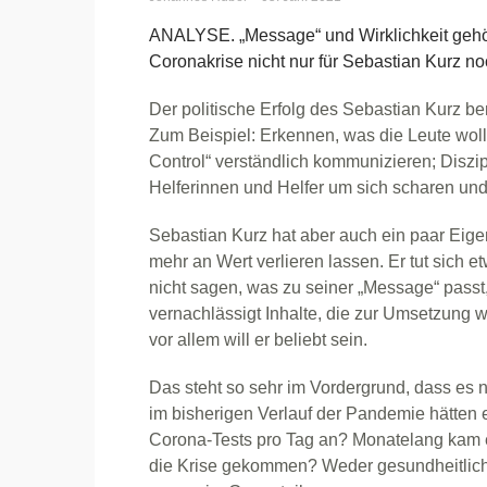
ANALYSE. „Message“ und Wirklichkeit gehö
Coronakrise nicht nur für Sebastian Kurz no
Der politische Erfolg des Sebastian Kurz b
Zum Beispiel: Erkennen, was die Leute wol
Control“ verständlich kommunizieren; Diszi
Helferinnen und Helfer um sich scharen und
Sebastian Kurz hat aber auch ein paar Eigen
mehr an Wert verlieren lassen. Er tut sich etw
nicht sagen, was zu seiner „Message“ passt,
vernachlässigt Inhalte, die zur Umsetzung
vor allem will er beliebt sein.
Das steht so sehr im Vordergrund, dass es 
im bisherigen Verlauf der Pandemie hätten 
Corona-Tests pro Tag an? Monatelang kam es
die Krise gekommen? Weder gesundheitlich 