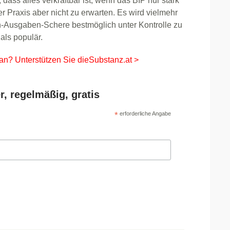
, dass alles verkraftbar ist, wenn das BIP nur stark
 der Praxis aber nicht zu erwarten. Es wird vielmehr
n-Ausgaben-Schere bestmöglich unter Kontrolle zu
als populär.
 an? Unterstützen Sie dieSubstanz.at >
r, regelmäßig, gratis
*
erforderliche Angabe