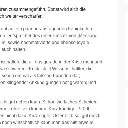
ren zusammengeführt. Sonst wird sich die
ch weiter verschärfen.
eruht auf ein paar herausragenden Fähigkeiten.
len; entsprechendes unter Einsatz von „Message
plin; sowie hochmotivierte und ebenso loyale
 auch halten.
schaften, die all das gerade in der Krise mehr und
a schwer mit Kritik; stellt Wissenschaftler, die
 schon einmal als falsche Experten dar;
 wohlklingender Ankündigungen nötig wären; und
nicht gut gehen kann. Schon vielfaches Scheitern
eine Lehre sein können: Kurz kündige 15.000
 nicht dazu. Kurz sagte, Österreich sei gut durch
noch wirtschaftlich kann man das mittlerweile