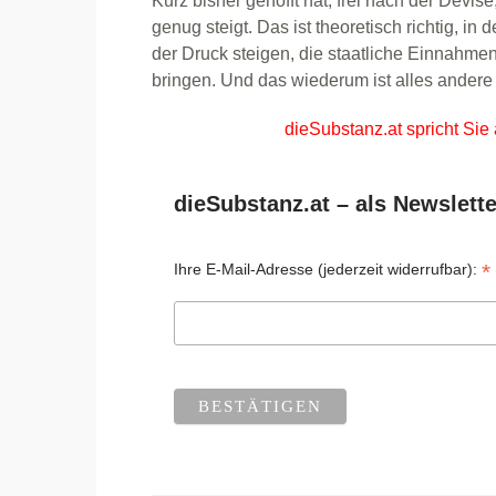
Kurz bisher gehofft hat; frei nach der Devise
genug steigt. Das ist theoretisch richtig, in
der Druck steigen, die staatliche Einnahme
bringen. Und das wiederum ist alles andere 
dieSubstanz.at spricht Sie
dieSubstanz.at – als Newslette
*
Ihre E-Mail-Adresse (jederzeit widerrufbar):