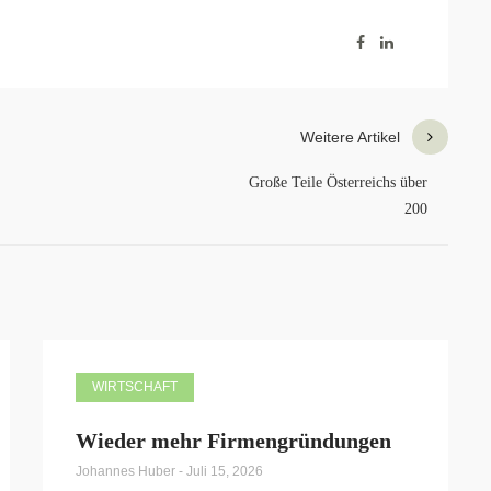
Weitere Artikel
Große Teile Österreichs über
200
WIRTSCHAFT
Wieder mehr Firmengründungen
Johannes Huber
-
Juli 15, 2026