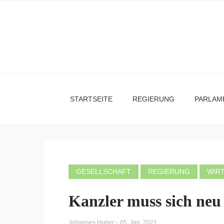
STARTSEITE
REGIERUNG
PARLAM
GESELLSCHAFT
REGIERUNG
WIR
Kanzler muss sich neu
-
Johannes Huber
05. Jan. 2021