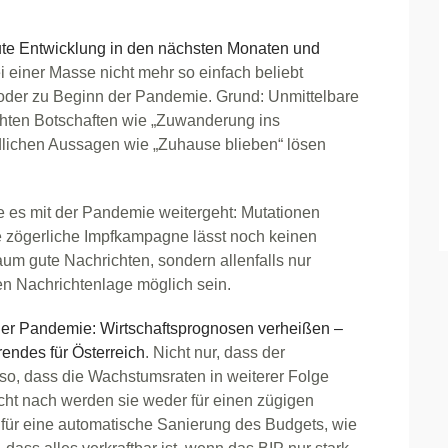
ute Entwicklung in den nächsten Monaten und
i einer Masse nicht mehr so einfach beliebt
 oder zu Beginn der Pandemie. Grund: Unmittelbare
ichten Botschaften wie „Zuwanderung ins
lichen Aussagen wie „Zuhause blieben“ lösen
e es mit der Pandemie weitergeht: Mutationen
e zögerliche Impfkampagne lässt noch keinen
m gute Nachrichten, sondern allenfalls nur
en Nachrichtenlage möglich sein.
 der Pandemie: Wirtschaftsprognosen verheißen –
rendes für Österreich
. Nicht nur, dass der
 so, dass die Wachstumsraten in weiterer Folge
icht nach werden sie weder für einen zügigen
 für eine automatische Sanierung des Budgets, wie