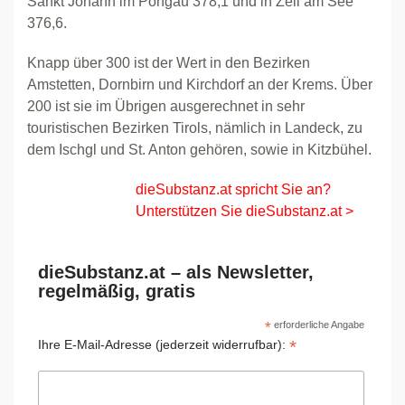
Sankt Johann im Pongau 378,1 und in Zell am See
376,6.
Knapp über 300 ist der Wert in den Bezirken
Amstetten, Dornbirn und Kirchdorf an der Krems. Über
200 ist sie im Übrigen ausgerechnet in sehr
touristischen Bezirken Tirols, nämlich in Landeck, zu
dem Ischgl und St. Anton gehören, sowie in Kitzbühel.
dieSubstanz.at spricht Sie an?
Unterstützen Sie dieSubstanz.at >
dieSubstanz.at – als Newsletter,
regelmäßig, gratis
*
erforderliche Angabe
*
Ihre E-Mail-Adresse (jederzeit widerrufbar):