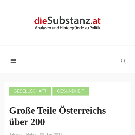
GESELLSCHAFT
GESUNDHEIT
Große Teile Österreichs
über 200
-
Johannes Huber
05. Jan. 2021