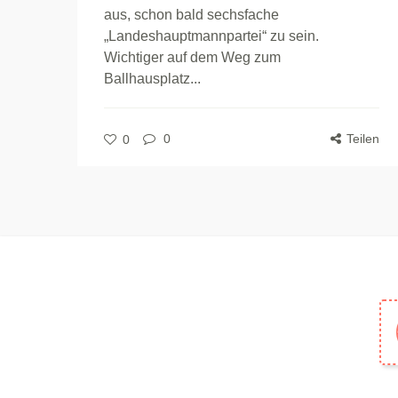
aus, schon bald sechsfache
„Landeshauptmannpartei“ zu sein.
Wichtiger auf dem Weg zum
Ballhausplatz...
0
Teilen
0