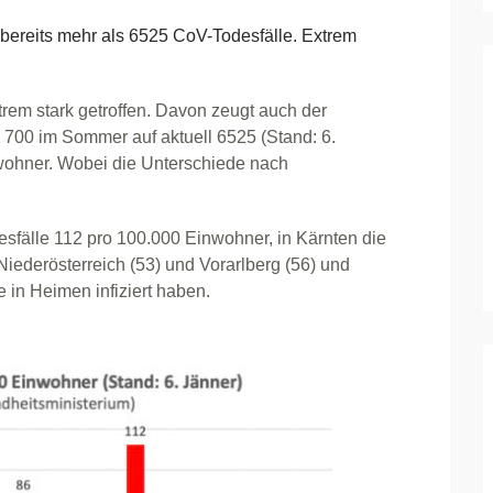
ereits mehr als 6525 CoV-Todesfälle. Extrem
xtrem stark getroffen. Davon zeugt auch der
d 700 im Sommer auf aktuell 6525 (Stand: 6.
nwohner. Wobei die Unterschiede nach
esfälle 112 pro 100.000 Einwohner, in Kärnten die
iederösterreich (53) und Vorarlberg (56) und
e in Heimen infiziert haben.