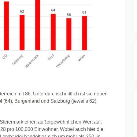
erreich mit 86. Unterdurchschnittlich ist sie neben
ol (64), Burgenland und Salzburg (jeweils 62)
e Steiermark einen außergewöhnlichen Wert auf.
d 128 pro 100.000 Einwohner. Wobei auch hier die
 Lombardei handelt es sich um mehr als 250, in