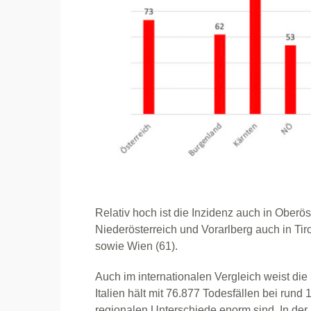
Relativ hoch ist die Inzidenz auch in Oberöst
Niederösterreich und Vorarlberg auch in Tir
sowie Wien (61).
Auch im internationalen Vergleich weist di
Italien hält mit 76.877 Todesfällen bei run
regionalen Unterschiede enorm sind. In der