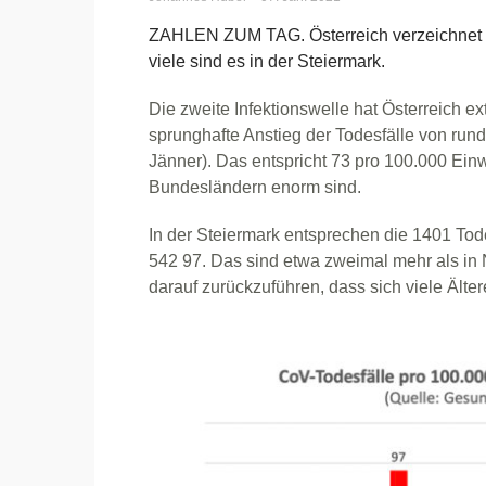
ZAHLEN ZUM TAG. Österreich verzeichnet b
viele sind es in der Steiermark.
Die zweite Infektionswelle hat Österreich e
sprunghafte Anstieg der Todesfälle von run
Jänner). Das entspricht 73 pro 100.000 Ei
Bundesländern enorm sind.
In der Steiermark entsprechen die 1401 Tod
542 97. Das sind etwa zweimal mehr als in N
darauf zurückzuführen, dass sich viele Älter