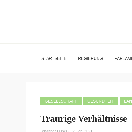
STARTSEITE
REGIERUNG
PARLAM
GESELLSCHAFT
GESUNDHEIT
LÄ
Traurige Verhältnisse
-
Johannes Huber
07. Jan. 2021