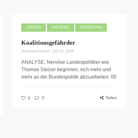
LÄNDER
PARTEIEN
REGIERUNG
Koalitionsgefährder
Johannes Huber
-
Juli 13, 2026
ANALYSE. Nervöse Landespolitiker wie
Thomas Stelzer beginnen, sich mehr und
mehr an der Bundespolitik abzuarbeiten. 00
0
Teilen
0