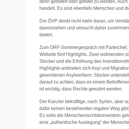
denn gefoltert oder getötet zu werden. Auch 
handelt. Es sind ebenfalls Menschen und di
Die ÖVP denkt nicht mehr daran, um Verstän
davonziehen und versucht daher zunehmend v
bieten.
Zum ORF-Sommergespräch mit Parteichef, K
Website fünf Highlights. Zwei widmenden sic
Stocker und die Erhöhung des Investitionsfr
Highlights widmeten sich Asyl und Migration
gewordenen Asylwerbern: Stocker unterstel
darauf zu achten, dass es einem Betroffene
ist wichtig, dass Rechte gewahrt werden.
Der Kanzler bekräftige, nach Syrien, aber 
dafür keinen bestehenden legalen Weg gibt,
Es solle die Menschenrechtskonvention gel
eine „authentische Auslegung“ der Mensche