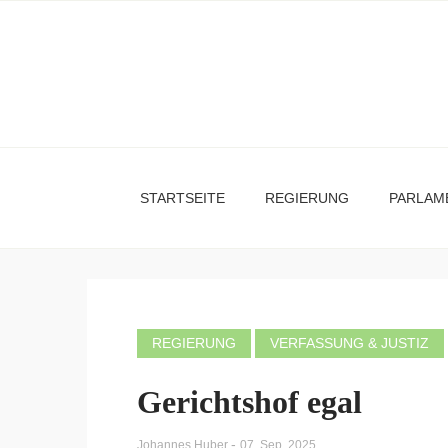
STARTSEITE
REGIERUNG
PARLAM
REGIERUNG
VERFASSUNG & JUSTIZ
Gerichtshof egal
-
Johannes Huber
07. Sep. 2025