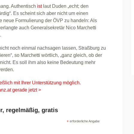
hang. Authentisch
ist
laut Duden „echt; den
ig“. Es scheint sich aber nicht um einen
e neue Formulierung der ÖVP zu handeln: Als
 verlangte auch Generalsekretär Nico Marchetti
.
n nicht noch einmal nachsagen lassen, Straßburg zu
ren“, so Marchetti wörtlich, „ganz gleich, ob der
icht. Es soll ihm also keine Bedeutung mehr
werden.
eßlich mit Ihrer Unterstützung möglich.
nz.at gerade jetzt >
r, regelmäßig, gratis
*
erforderliche Angabe