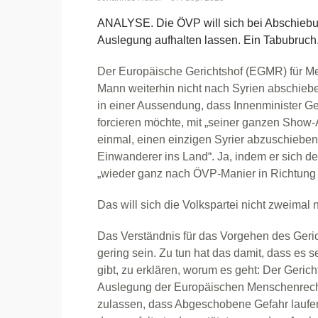
ANALYSE. Die ÖVP will sich bei Abschiebu
Auslegung aufhalten lassen. Ein Tabubruch
Der Europäische Gerichtshof (EGMR) für Me
Mann weiterhin nicht nach Syrien abschieb
in einer Aussendung, dass Innenminister G
forcieren möchte, mit „seiner ganzen Show-As
einmal, einen einzigen Syrier abzuschieben 
Einwanderer ins Land“. Ja, indem er sich de
„wieder ganz nach ÖVP-Manier in Richtung 
Das will sich die Volkspartei nicht zweimal
Das Verständnis für das Vorgehen des Geri
gering sein. Zu tun hat das damit, dass es
gibt, zu erklären, worum es geht: Der Gericht
Auslegung der Europäischen Menschenrecht
zulassen, dass Abgeschobene Gefahr laufen