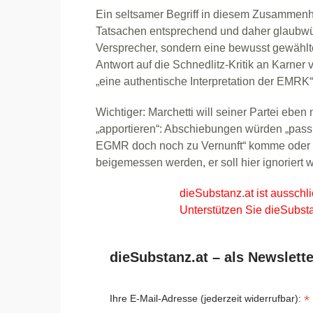
Ein seltsamer Begriff in diesem Zusammen
Tatsachen entsprechend und daher glaubwürd
Versprecher, sondern eine bewusst gewählt
Antwort auf die Schnedlitz-Kritik an Karner
„eine authentische Interpretation der EMRK“
Wichtiger: Marchetti will seiner Partei ebe
„apportieren“: Abschiebungen würden „passie
EGMR doch noch zu Vernunft“ komme oder n
beigemessen werden, er soll hier ignoriert 
dieSubstanz.at ist ausschli
Unterstützen Sie dieSubsta
dieSubstanz.at – als Newslette
*
Ihre E-Mail-Adresse (jederzeit widerrufbar):