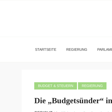
STARTSEITE
REGIERUNG
PARLAM
BUDGET & STEUERN
REGIERUNG
Die „Budgetsünder“ in