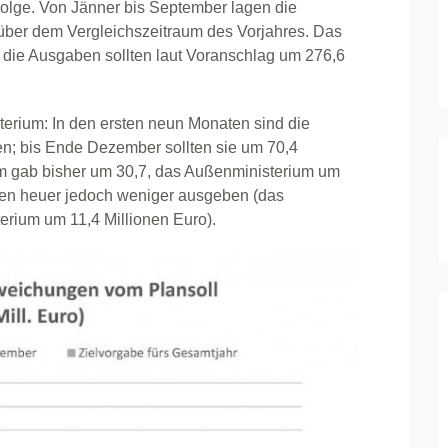
 Folge. Von Jänner bis September lagen die
ber dem Vergleichszeitraum des Vorjahres. Das
r; die Ausgaben sollten laut Voranschlag um 276,6
terium: In den ersten neun Monaten sind die
n; bis Ende Dezember sollten sie um 70,4
um gab bisher um 30,7, das Außenministerium um
lten heuer jedoch weniger ausgeben (das
erium um 11,4 Millionen Euro).