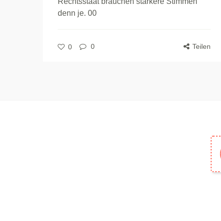
Rechtsstaat brauchen stärkere Stimmen
denn je. 00
0
Teilen
0