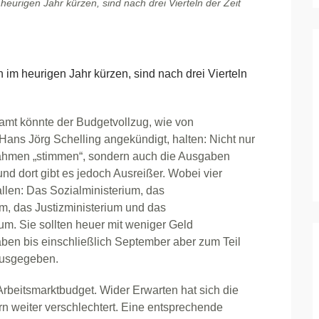
heurigen Jahr kürzen, sind nach drei Vierteln der Zeit
im heurigen Jahr kürzen, sind nach drei Vierteln
amt könnte der Budgetvollzug, wie von
Hans Jörg Schelling angekündigt, halten: Nicht nur
ahmen „stimmen“, sondern auch die Ausgaben
nd dort gibt es jedoch Ausreißer. Wobei vier
llen: Das Sozialministerium, das
m, das Justizministerium und das
m. Sie sollten heuer mit weniger Geld
en bis einschließlich September aber zum Teil
ausgegeben.
Arbeitsmarktbudget. Wider Erwarten hat sich die
rn weiter verschlechtert. Eine entsprechende