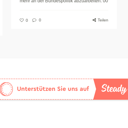
mehr an der Bundespolitik abzuarbeiten. 00
0
Teilen
0