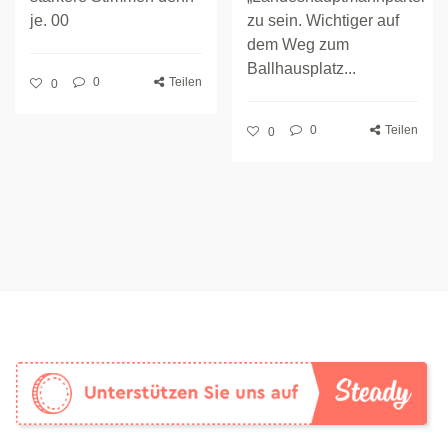
je. 00
zu sein. Wichtiger auf
dem Weg zum
Ballhausplatz...
0
Teilen
0
0
Teilen
0