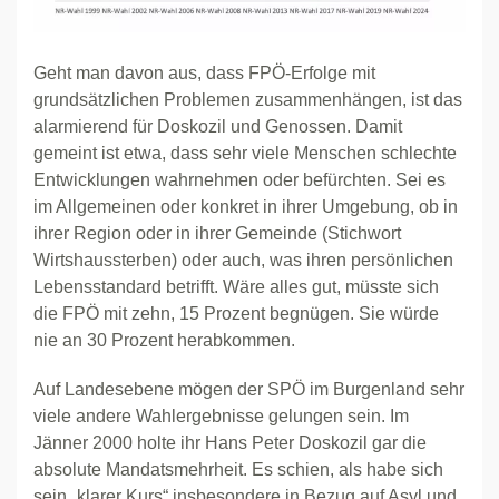
Geht man davon aus, dass FPÖ-Erfolge mit
grundsätzlichen Problemen zusammenhängen, ist das
alarmierend für Doskozil und Genossen. Damit
gemeint ist etwa, dass sehr viele Menschen schlechte
Entwicklungen wahrnehmen oder befürchten. Sei es
im Allgemeinen oder konkret in ihrer Umgebung, ob in
ihrer Region oder in ihrer Gemeinde (Stichwort
Wirtshaussterben) oder auch, was ihren persönlichen
Lebensstandard betrifft. Wäre alles gut, müsste sich
die FPÖ mit zehn, 15 Prozent begnügen. Sie würde
nie an 30 Prozent herabkommen.
Auf Landesebene mögen der SPÖ im Burgenland sehr
viele andere Wahlergebnisse gelungen sein. Im
Jänner 2000 holte ihr Hans Peter Doskozil gar die
absolute Mandatsmehrheit. Es schien, als habe sich
sein „klarer Kurs“ insbesondere in Bezug auf Asyl und