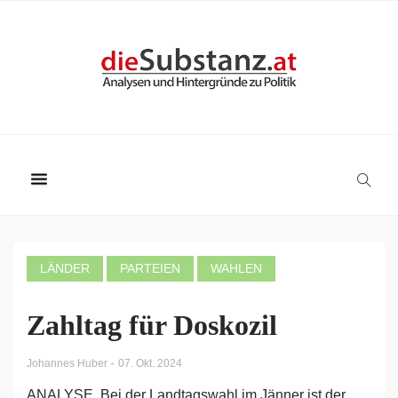
LÄNDER
PARTEIEN
WAHLEN
Zahltag für Doskozil
-
Johannes Huber
07. Okt. 2024
ANALYSE. Bei der Landtagswahl im Jänner ist der