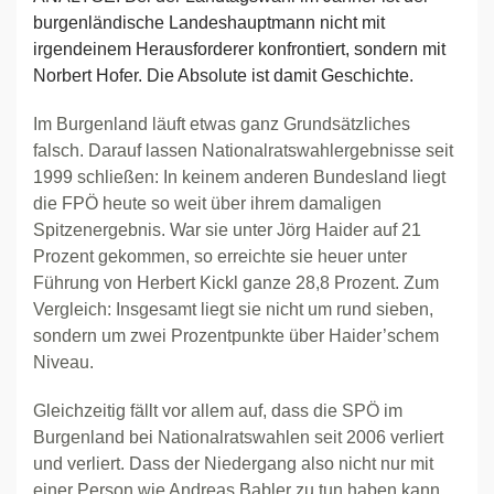
burgenländische Landeshauptmann nicht mit
irgendeinem Herausforderer konfrontiert, sondern mit
Norbert Hofer. Die Absolute ist damit Geschichte.
Im Burgenland läuft etwas ganz Grundsätzliches
falsch. Darauf lassen Nationalratswahlergebnisse seit
1999 schließen: In keinem anderen Bundesland liegt
die FPÖ heute so weit über ihrem damaligen
Spitzenergebnis. War sie unter Jörg Haider auf 21
Prozent gekommen, so erreichte sie heuer unter
Führung von Herbert Kickl ganze 28,8 Prozent. Zum
Vergleich: Insgesamt liegt sie nicht um rund sieben,
sondern um zwei Prozentpunkte über Haider’schem
Niveau.
Gleichzeitig fällt vor allem auf, dass die SPÖ im
Burgenland bei Nationalratswahlen seit 2006 verliert
und verliert. Dass der Niedergang also nicht nur mit
einer Person wie Andreas Babler zu tun haben kann,