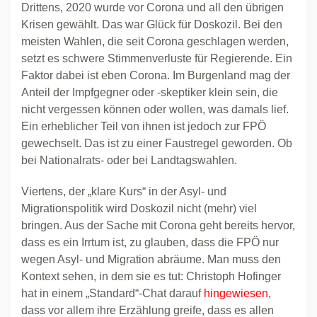
Drittens, 2020 wurde vor Corona und all den übrigen
Krisen gewählt. Das war Glück für Doskozil. Bei den
meisten Wahlen, die seit Corona geschlagen werden,
setzt es schwere Stimmenverluste für Regierende. Ein
Faktor dabei ist eben Corona. Im Burgenland mag der
Anteil der Impfgegner oder -skeptiker klein sein, die
nicht vergessen können oder wollen, was damals lief.
Ein erheblicher Teil von ihnen ist jedoch zur FPÖ
gewechselt. Das ist zu einer Faustregel geworden. Ob
bei Nationalrats- oder bei Landtagswahlen.
Viertens, der „klare Kurs“ in der Asyl- und
Migrationspolitik wird Doskozil nicht (mehr) viel
bringen. Aus der Sache mit Corona geht bereits hervor,
dass es ein Irrtum ist, zu glauben, dass die FPÖ nur
wegen Asyl- und Migration abräume. Man muss den
Kontext sehen, in dem sie es tut: Christoph Hofinger
hat in einem „Standard“-Chat darauf
hingewiesen
,
dass vor allem ihre Erzählung greife, dass es allen